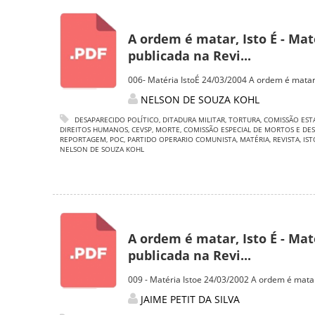
A ordem é matar, Isto É - Maté
publicada na Revi...
006- Matéria IstoÉ 24/03/2004 A ordem é matar
NELSON DE SOUZA KOHL
DESAPARECIDO POLÍTICO
,
DITADURA MILITAR
,
TORTURA
,
COMISSÃO EST
DIREITOS HUMANOS
,
CEVSP
,
MORTE
,
COMISSÃO ESPECIAL DE MORTOS E DES
REPORTAGEM
,
POC
,
PARTIDO OPERARIO COMUNISTA
,
MATÉRIA
,
REVISTA
,
IST
NELSON DE SOUZA KOHL
A ordem é matar, Isto É - Maté
publicada na Revi...
009 - Matéria Istoe 24/03/2002 A ordem é matar 
JAIME PETIT DA SILVA