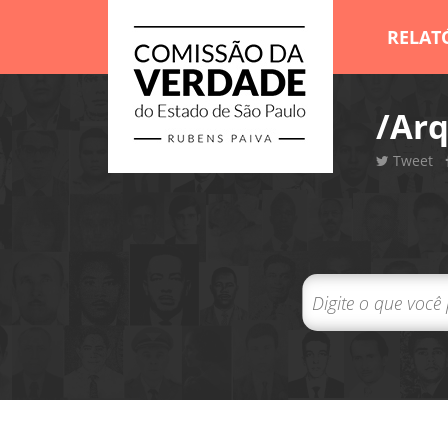
RELAT
/Arq
Tweet