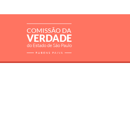
RELATÓRIO
MORTOS E DESAPARECIDOS
ARQUIVOS
LIVROS
SOBRE