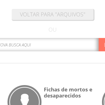
VOLTAR PARA "ARQUIVOS"
OU
Fichas de mortos e
desaparecidos