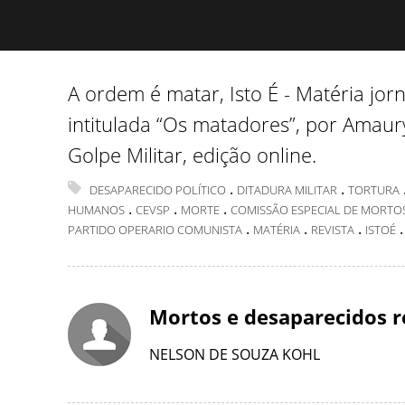
A ordem é matar, Isto É - Matéria jorna
intitulada “Os matadores”, por Amaury
Golpe Militar, edição online.
.
.
DESAPARECIDO POLÍTICO
DITADURA MILITAR
TORTURA
.
.
.
HUMANOS
CEVSP
MORTE
COMISSÃO ESPECIAL DE MORTOS
.
.
.
PARTIDO OPERARIO COMUNISTA
MATÉRIA
REVISTA
ISTOÉ
Mortos e desaparecidos r
NELSON DE SOUZA KOHL