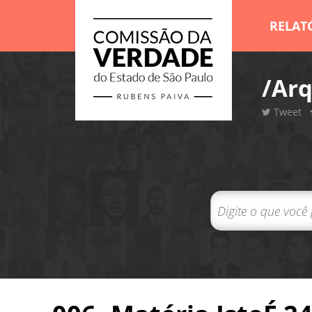
RELAT
/Arq
Tweet