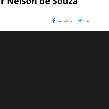
ar Nelson de Souza
Compartilhar
Tuitar