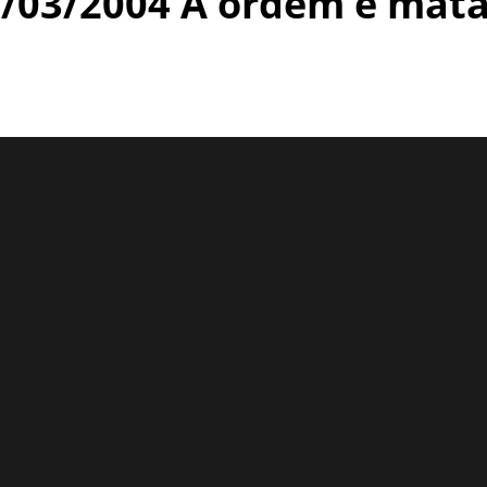
24/03/2004 A ordem é mat