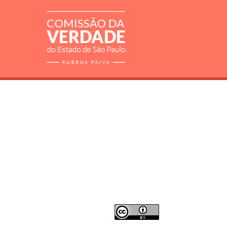
RELATÓRIO
MORTOS E DESAPARECIDOS
ARQUIVOS
LIVROS
SOBRE