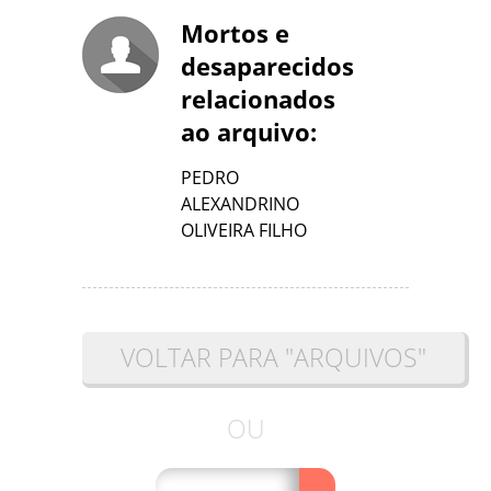
Mortos e
desaparecidos
relacionados
ao arquivo:
PEDRO
ALEXANDRINO
OLIVEIRA FILHO
VOLTAR PARA "ARQUIVOS"
OU