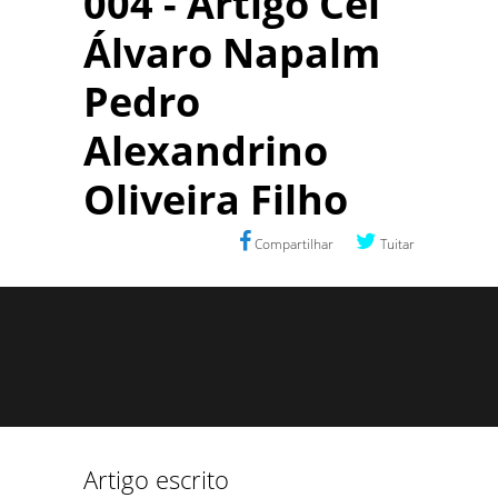
004 - Artigo Cel
Álvaro Napalm
Pedro
Alexandrino
Oliveira Filho
Compartilhar
Tuitar
Artigo escrito