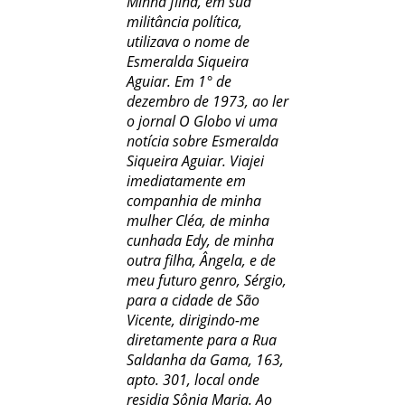
Minha filha, em sua
militância política,
utilizava o nome de
Esmeralda Siqueira
Aguiar. Em 1° de
dezembro de 1973, ao ler
o jornal O Globo vi uma
notícia sobre Esmeralda
Siqueira Aguiar. Viajei
imediatamente em
companhia de minha
mulher Cléa, de minha
cunhada Edy, de minha
outra filha, Ângela, e de
meu futuro genro, Sérgio,
para a cidade de São
Vicente, dirigindo-me
diretamente para a Rua
Saldanha da Gama, 163,
apto. 301, local onde
residia Sônia Maria. Ao