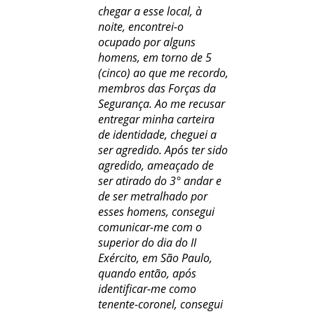
chegar a esse local, à
noite, encontrei-o
ocupado por alguns
homens, em torno de 5
(cinco) ao que me recordo,
membros das Forças da
Segurança. Ao me recusar
entregar minha carteira
de identidade, cheguei a
ser agredido. Após ter sido
agredido, ameaçado de
ser atirado do 3° andar e
de ser metralhado por
esses homens, consegui
comunicar-me com o
superior do dia do II
Exército, em São Paulo,
quando então, após
identificar-me como
tenente-coronel, consegui