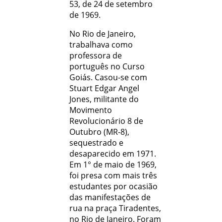
53, de 24 de setembro
de 1969.
No Rio de Janeiro,
trabalhava como
professora de
português no Curso
Goiás. Casou-se com
Stuart Edgar Angel
Jones, militante do
Movimento
Revolucionário 8 de
Outubro (MR-8),
sequestrado e
desaparecido em 1971.
Em 1° de maio de 1969,
foi presa com mais três
estudantes por ocasião
das manifestações de
rua na praça Tiradentes,
no Rio de Janeiro. Foram