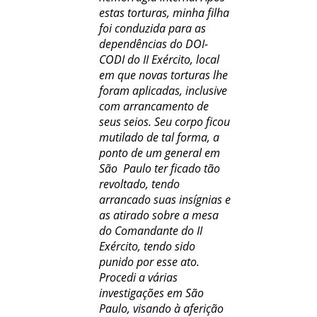
estas torturas, minha filha
foi conduzida para as
dependências do DOI-
CODI do II Exército, local
em que novas torturas lhe
foram aplicadas, inclusive
com arrancamento de
seus seios. Seu corpo ficou
mutilado de tal forma, a
ponto de um general em
São Paulo ter ficado tão
revoltado, tendo
arrancado suas insígnias e
as atirado sobre a mesa
do Comandante do II
Exército, tendo sido
punido por esse ato.
Procedi a várias
investigações em São
Paulo, visando à aferição