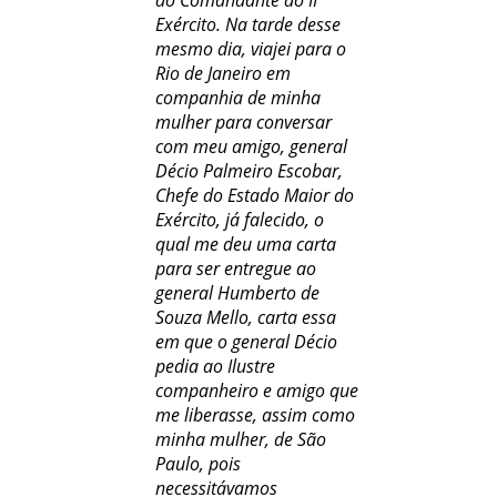
do Comandante do II
Exército. Na tarde desse
mesmo dia, viajei para o
Rio de Janeiro em
companhia de minha
mulher para conversar
com meu amigo, general
Décio Palmeiro Escobar,
Chefe do Estado Maior do
Exército, já falecido, o
qual me deu uma carta
para ser entregue ao
general Humberto de
Souza Mello, carta essa
em que o general Décio
pedia ao Ilustre
companheiro e amigo que
me liberasse, assim como
minha mulher, de São
Paulo, pois
necessitávamos