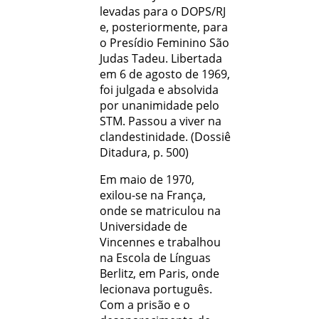
levadas para o DOPS/RJ
e, posteriormente, para
o Presídio Feminino São
Judas Tadeu. Libertada
em 6 de agosto de 1969,
foi julgada e absolvida
por unanimidade pelo
STM. Passou a viver na
clandestinidade. (Dossiê
Ditadura, p. 500)
Em maio de 1970,
exilou-se na França,
onde se matriculou na
Universidade de
Vincennes e trabalhou
na Escola de Línguas
Berlitz, em Paris, onde
lecionava português.
Com a prisão e o