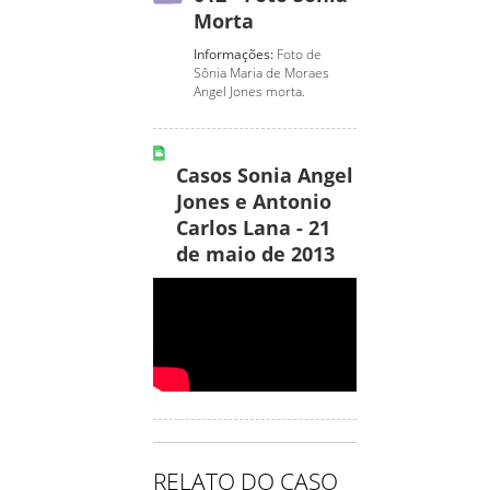
Morta
Informações:
Foto de
Sônia Maria de Moraes
Angel Jones morta.
Casos Sonia Angel
Jones e Antonio
Carlos Lana - 21
de maio de 2013
RELATO DO CASO