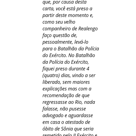
que, por causa desta
carta, você está preso a
partir deste momento e,
como seu velho
companheiro de Realengo
faço questão de,
pessoalmente, levá-lo
para o Batalhão da Polícia
do Exército. No Batalhão
da Polícia do Exército,
fiquei preso durante 4
(quatro) dias, vindo a ser
liberado, sem maiores
explicações mas com a
recomendação de que
regressasse ao Rio, nada
falasse, não pusesse
advogado e aguardasse
em casa o atestado de
óbito de Sônia que seria
remetido pelo II Exército e,