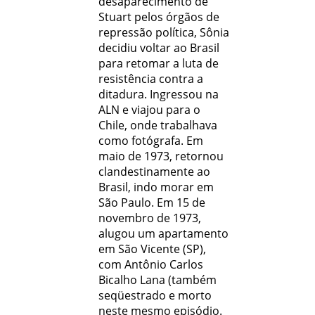
desaparecimento de
Stuart pelos órgãos de
repressão política, Sônia
decidiu voltar ao Brasil
para retomar a luta de
resistência contra a
ditadura. Ingressou na
ALN e viajou para o
Chile, onde trabalhava
como fotógrafa. Em
maio de 1973, retornou
clandestinamente ao
Brasil, indo morar em
São Paulo. Em 15 de
novembro de 1973,
alugou um apartamento
em São Vicente (SP),
com Antônio Carlos
Bicalho Lana (também
seqüestrado e morto
neste mesmo episódio.