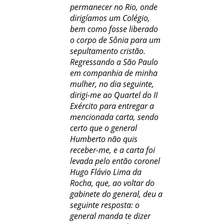
permanecer no Rio, onde
dirigíamos um Colégio,
bem como fosse liberado
o corpo de Sônia para um
sepultamento cristão.
Regressando a São Paulo
em companhia de minha
mulher, no dia seguinte,
dirigi-me ao Quartel do II
Exército para entregar a
mencionada carta, sendo
certo que o general
Humberto não quis
receber-me, e a carta foi
levada pelo então coronel
Hugo Flávio Lima da
Rocha, que, ao voltar do
gabinete do general, deu a
seguinte resposta: o
general manda te dizer