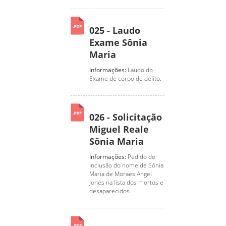
025 - Laudo
Exame Sônia
Maria
Informações:
Laudo do
Exame de corpo de delito.
026 - Solicitação
Miguel Reale
Sônia Maria
Informações:
Pedido de
inclusão do nome de Sônia
Maria de Moraes Angel
Jones na lista dos mortos e
desaparecidos.