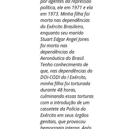
por agentes da repressão
política, ele em 1971 e ela
em 1973. Minha filha foi
morta nas dependências
do Exército Brasileiro,
enquanto seu marido
Stuart Edgar Angel Jones
foi morto nas
dependências da
Aeronáutica do Brasil.
Tenho conhecimento de
que, nas dependências do
DOI-CODI do I Exército,
minha filha foi torturada
durante 48 horas,
culminando essas torturas
com a introdução de um
cassetete da Polícia do
Exército em seus órgãos
genitais, que provocou
hemorragia interna. Após