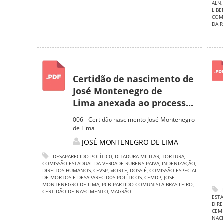
ALN
LIB
COMU
DA 
Certidão de nascimento de
José Montenegro de
Lima anexada ao process...
006 - Certidão nascimento José Montenegro
de Lima
JOSÉ MONTENEGRO DE LIMA
DESAPARECIDO POLÍTICO
,
DITADURA MILITAR
,
TORTURA
,
COMISSÃO ESTADUAL DA VERDADE RUBENS PAIVA
,
INDENIZAÇÃO
,
DIREITOS HUMANOS
,
CEVSP
,
MORTE
,
DOSSIÊ
,
COMISSÃO ESPECIAL
DE MORTOS E DESAPARECIDOS POLÍTICOS
,
CEMDP
,
JOSE
MONTENEGRO DE LIMA
,
PCB
,
PARTIDO COMUNISTA BRASILEIRO
,
CERTIDÃO DE NASCIMENTO
,
MAGRÃO
ESTA
DIR
CEM
NAC