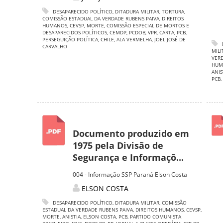
DESAPARECIDO POLÍTICO
,
DITADURA MILITAR
,
TORTURA
,
COMISSÃO ESTADUAL DA VERDADE RUBENS PAIVA
,
DIREITOS
HUMANOS
,
CEVSP
,
MORTE
,
COMISSÃO ESPECIAL DE MORTOS E
DESAPARECIDOS POLÍTICOS
,
CEMDP
,
PCDOB
,
VPR
,
CARTA
,
PCB
,
PERSEGUIÇÃO POLÍTICA
,
CHILE
,
ALA VERMELHA
,
JOEL JOSÉ DE
CARVALHO
MILI
VERD
HUM
ANIS
PCB
,
Documento produzido em
1975 pela Divisão de
Segurança e Informaçõ...
004 - Informação SSP Paraná Elson Costa
ELSON COSTA
DESAPARECIDO POLÍTICO
,
DITADURA MILITAR
,
COMISSÃO
ESTADUAL DA VERDADE RUBENS PAIVA
,
DIREITOS HUMANOS
,
CEVSP
,
MORTE
,
ANISTIA
,
ELSON COSTA
,
PCB
,
PARTIDO COMUNISTA