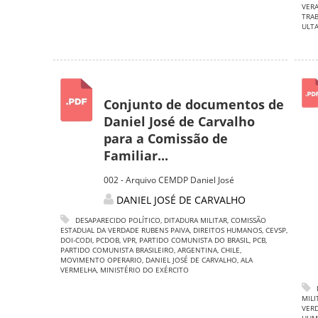
VER
TRAB
ULT
Conjunto de documentos de
Daniel José de Carvalho
para a Comissão de
Familiar...
002 - Arquivo CEMDP Daniel José
DANIEL JOSÉ DE CARVALHO
DESAPARECIDO POLÍTICO
,
DITADURA MILITAR
,
COMISSÃO
ESTADUAL DA VERDADE RUBENS PAIVA
,
DIREITOS HUMANOS
,
CEVSP
,
DOI-CODI
,
PCDOB
,
VPR
,
PARTIDO COMUNISTA DO BRASIL
,
PCB
,
PARTIDO COMUNISTA BRASILEIRO
,
ARGENTINA
,
CHILE
,
MOVIMENTO OPERARIO
,
DANIEL JOSÉ DE CARVALHO
,
ALA
VERMELHA
,
MINISTÉRIO DO EXÉRCITO
MILI
VERD