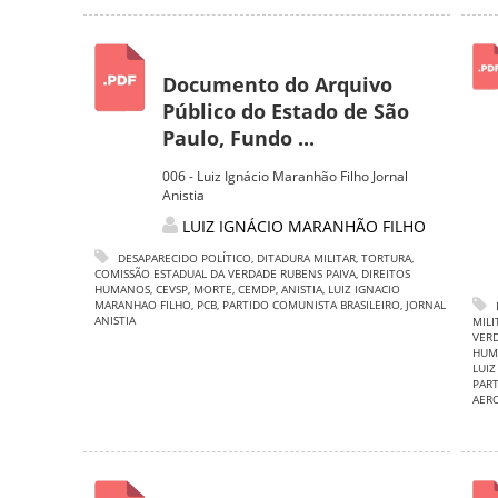
Documento do Arquivo
Público do Estado de São
Paulo, Fundo ...
006 - Luiz Ignácio Maranhão Filho Jornal
Anistia
LUIZ IGNÁCIO MARANHÃO FILHO
DESAPARECIDO POLÍTICO
,
DITADURA MILITAR
,
TORTURA
,
COMISSÃO ESTADUAL DA VERDADE RUBENS PAIVA
,
DIREITOS
HUMANOS
,
CEVSP
,
MORTE
,
CEMDP
,
ANISTIA
,
LUIZ IGNACIO
MARANHAO FILHO
,
PCB
,
PARTIDO COMUNISTA BRASILEIRO
,
JORNAL
ANISTIA
MILI
VERD
HUM
LUIZ
PART
AER