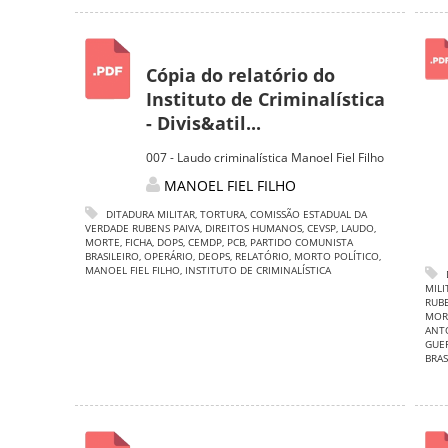
Cópia do relatório do
Instituto de Criminalística
- Divis&atil...
007 - Laudo criminalística Manoel Fiel Filho
MANOEL FIEL FILHO
DITADURA MILITAR
,
TORTURA
,
COMISSÃO ESTADUAL DA
VERDADE RUBENS PAIVA
,
DIREITOS HUMANOS
,
CEVSP
,
LAUDO
,
MORTE
,
FICHA
,
DOPS
,
CEMDP
,
PCB
,
PARTIDO COMUNISTA
BRASILEIRO
,
OPERÁRIO
,
DEOPS
,
RELATÓRIO
,
MORTO POLÍTICO
,
MANOEL FIEL FILHO
,
INSTITUTO DE CRIMINALÍSTICA
MILI
RUBE
MOR
ANTO
GUE
BRAS