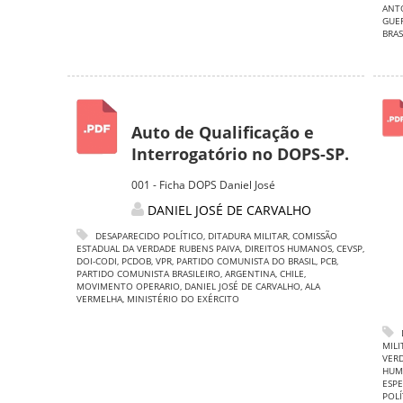
ANTO
GUE
BRAS
Auto de Qualificação e
Interrogatório no DOPS-SP.
001 - Ficha DOPS Daniel José
DANIEL JOSÉ DE CARVALHO
DESAPARECIDO POLÍTICO
,
DITADURA MILITAR
,
COMISSÃO
ESTADUAL DA VERDADE RUBENS PAIVA
,
DIREITOS HUMANOS
,
CEVSP
,
DOI-CODI
,
PCDOB
,
VPR
,
PARTIDO COMUNISTA DO BRASIL
,
PCB
,
PARTIDO COMUNISTA BRASILEIRO
,
ARGENTINA
,
CHILE
,
MOVIMENTO OPERARIO
,
DANIEL JOSÉ DE CARVALHO
,
ALA
VERMELHA
,
MINISTÉRIO DO EXÉRCITO
MILI
VERD
HUM
ESPE
POLÍ