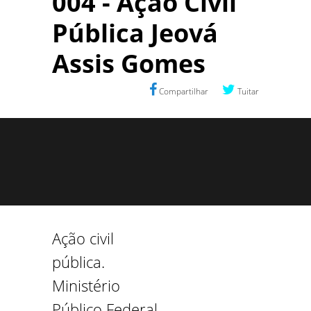
004 - Ação Civil
Pública Jeová
Assis Gomes
Compartilhar
Tuitar
Ação civil
pública.
Ministério
Público Federal.