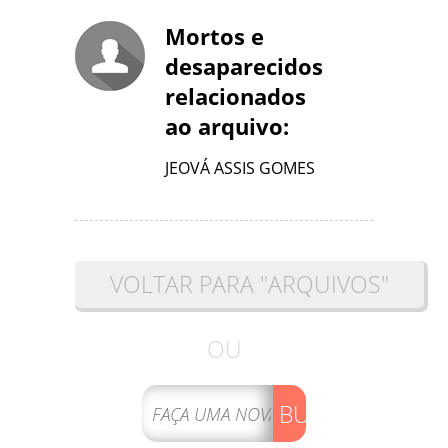
Mortos e
desaparecidos
relacionados
ao arquivo:
JEOVÁ ASSIS GOMES
VOLTAR PARA "ARQUIVOS"
OU
BUSCAR