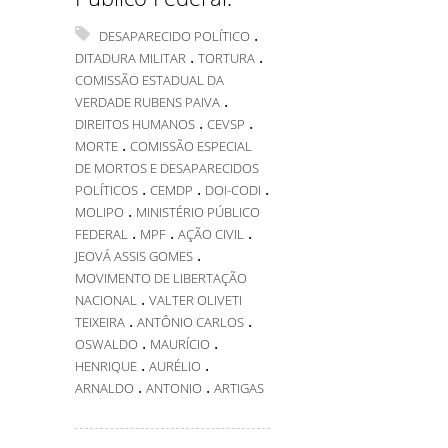
.
DESAPARECIDO POLÍTICO
.
.
DITADURA MILITAR
TORTURA
COMISSÃO ESTADUAL DA
.
VERDADE RUBENS PAIVA
.
.
DIREITOS HUMANOS
CEVSP
.
MORTE
COMISSÃO ESPECIAL
DE MORTOS E DESAPARECIDOS
.
.
.
POLÍTICOS
CEMDP
DOI-CODI
.
MOLIPO
MINISTÉRIO PÚBLICO
.
.
.
FEDERAL
MPF
AÇÃO CIVIL
.
JEOVÁ ASSIS GOMES
MOVIMENTO DE LIBERTAÇÃO
.
NACIONAL
VALTER OLIVETI
.
.
TEIXEIRA
ANTÔNIO CARLOS
.
.
OSWALDO
MAURÍCIO
.
.
HENRIQUE
AURÉLIO
.
.
ARNALDO
ANTONIO
ARTIGAS