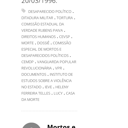
20/03/1996.
.
DESAPARECIDO POLÍTICO
.
.
DITADURA MILITAR
TORTURA
COMISSÃO ESTADUAL DA
.
VERDADE RUBENS PAIVA
.
.
DIREITOS HUMANOS
CEVSP
.
.
MORTE
DOSSIÊ
COMISSÃO
ESPECIAL DE MORTOS E
.
DESAPARECIDOS POLÍTICOS
.
CEMDP
VANGUARDA POPULAR
.
.
REVOLUCIONÁRIA
VPR
.
DOCUMENTOS
INSTITUTO DE
ESTUDOS SOBRE A VIOLÊNCIA
.
.
NO ESTADO
IEVE
HELENY
.
.
FERREIRA TELLES
LUCY
CASA
DA MORTE
Mortos e