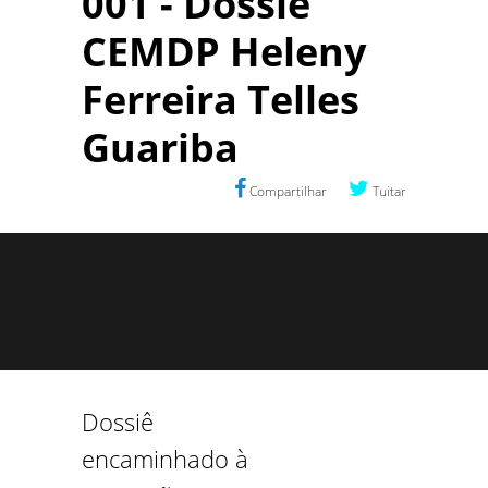
001 - Dossiê
CEMDP Heleny
Ferreira Telles
Guariba
Compartilhar
Tuitar
Dossiê
encaminhado à