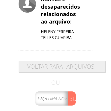
desaparecidos
relacionados
ao arquivo:
HELENY FERREIRA
TELLES GUARIBA
VOLTAR PARA "ARQUIVOS"
OU
BUSCAR