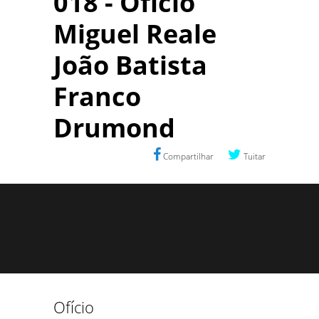
018 - Ofício
Miguel Reale
João Batista
Franco
Drumond
Compartilhar
Tuitar
Ofício