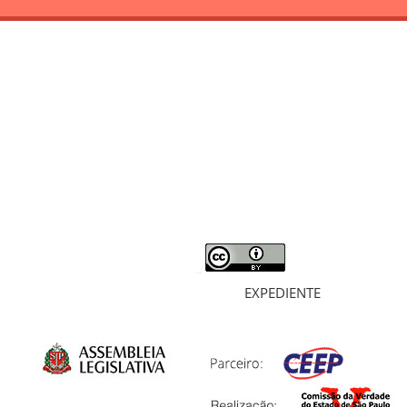
RELATÓRIO
MORTOS E DESAPARECIDOS
ARQUIVOS
LIVROS
SOBRE
EXPEDIENTE