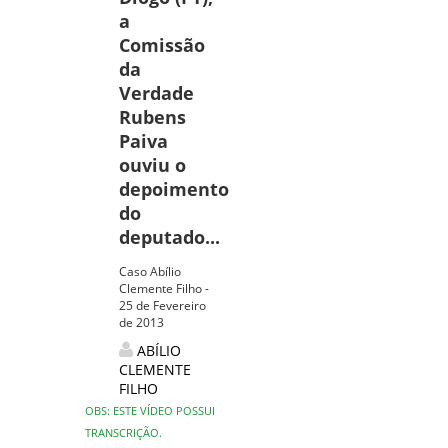
a
Comissão
da
Verdade
Rubens
Paiva
ouviu o
depoimento
do
deputado...
Caso Abílio
Clemente Filho -
25 de Fevereiro
de 2013
ABÍLIO
CLEMENTE
FILHO
OBS: ESTE VÍDEO POSSUI
TRANSCRIÇÃO.