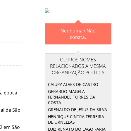
Nenhuma / Não
consta.
OUTROS NOMES
RELACIONADOS A MESMA
ORGANIZAÇÃO POLÍTICA
CAIUPY ALVES DE CASTRO
GERARDO MAGELA
na época
FERNANDES TORRES DA
COSTA
al de São
GRENALDO DE JESUS DA SILVA
HENRIQUE CINTRA FERREIRA
DE ORNELLAS
72 em São
LUIZ RENATO DO LAGO FARIA