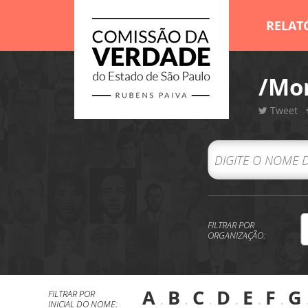
RELAT
/Mor
Tweet
FILTRAR POR
ORGANIZAÇÃO:
A
.
B
.
C
.
D
.
E
.
F
.
G
FILTRAR POR
INICIAL DO NOME: