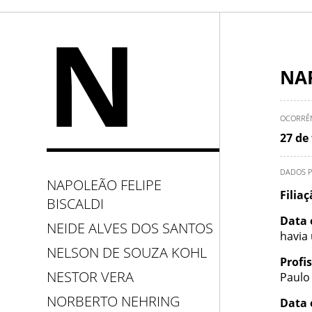
N
NAP
OCORRÊ
27 de
DADOS P
NAPOLEÃO FELIPE
Filia
BISCALDI
Data 
NEIDE ALVES DOS SANTOS
havia
NELSON DE SOUZA KOHL
Profi
NESTOR VERA
Paulo
NORBERTO NEHRING
Data 