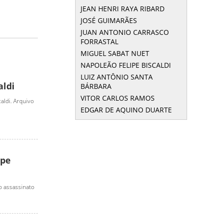
JEAN HENRI RAYA RIBARD
JOSÉ GUIMARÃES
JUAN ANTONIO CARRASCO
FORRASTAL
MIGUEL SABAT NUET
NAPOLEÃO FELIPE BISCALDI
LUIZ ANTÔNIO SANTA
aldi
BÁRBARA
VITOR CARLOS RAMOS
aldi. Arquivo
EDGAR DE AQUINO DUARTE
ipe
o assassinato