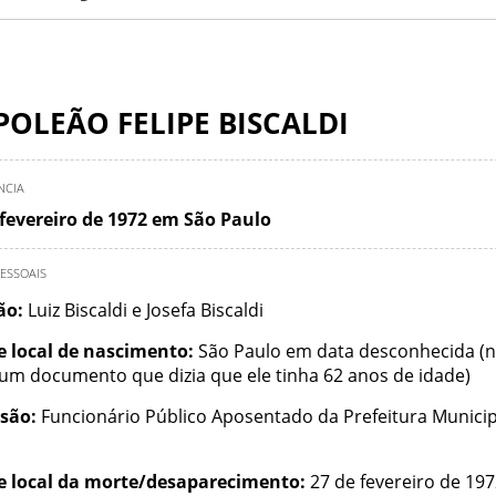
OLEÃO FELIPE BISCALDI
NCIA
 fevereiro de 1972 em São Paulo
ESSOAIS
ção:
Luiz Biscaldi e Josefa Biscaldi
e local de nascimento:
São Paulo em data desconhecida (
 um documento que dizia que ele tinha 62 anos de idade)
ssão:
Funcionário Público Aposentado da Prefeitura Municip
e local da morte/desaparecimento:
27 de fevereiro de 19