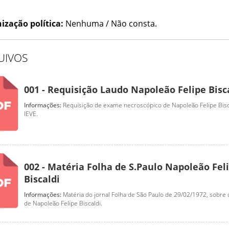
ização política:
Nenhuma / Não consta.
UIVOS
001 - Requisição Laudo Napoleão Felipe Bisc
Informações:
Requisição de exame necroscópico de Napoleão Felipe Bisc
IEVE.
002 - Matéria Folha de S.Paulo Napoleão Fel
Biscaldi
Informações:
Matéria do jornal Folha de São Paulo de 29/02/1972, sobre 
de Napoleão Felipe Biscaldi.