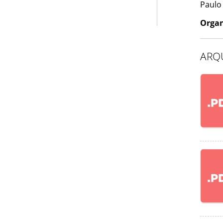
Paulo
Organ
ARQ