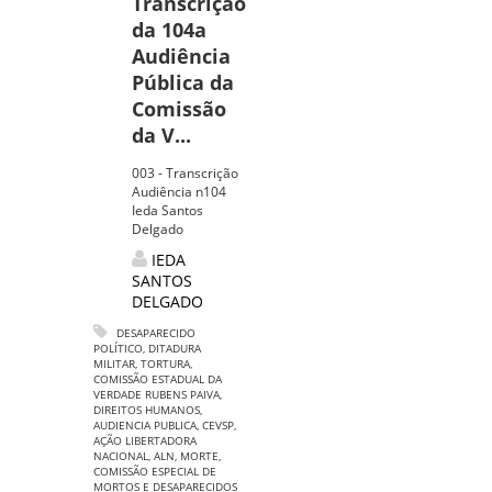
Transcrição
da 104a
Audiência
Pública da
Comissão
da V...
003 - Transcrição
Audiência n104
Ieda Santos
Delgado
IEDA
SANTOS
DELGADO
DESAPARECIDO
POLÍTICO
,
DITADURA
MILITAR
,
TORTURA
,
COMISSÃO ESTADUAL DA
VERDADE RUBENS PAIVA
,
DIREITOS HUMANOS
,
AUDIENCIA PUBLICA
,
CEVSP
,
AÇÃO LIBERTADORA
NACIONAL
,
ALN
,
MORTE
,
COMISSÃO ESPECIAL DE
MORTOS E DESAPARECIDOS