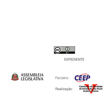
MORTOS E DESAPARECIDOS
ARQUIVOS
LIVROS
SOBRE
EXPEDIENTE