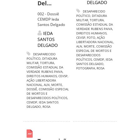
Del...
DELGADO
DESAPARECIDO
002 - Dossiê
POLÍTICO
,
DITADURA
CEMDP Ieda
MILITAR
,
TORTURA
,
Santos Delgado
COMISSÃO ESTADUAL DA
VERDADE RUBENS PAIVA
,
IEDA
DIREITOS HUMANOS
,
CEVSP
,
FOTO
,
AÇÃO
SANTOS
LIBERTADORA NACIONAL
,
DELGADO
ALN
,
MORTE
,
COMISSÃO
ESPECIAL DE MORTOS E
DESAPARECIDO
DESAPARECIDOS
POLÍTICO
,
DITADURA
POLÍTICOS
,
CEMDP
,
IEDA
MILITAR
,
TORTURA
,
SANTOS DELGADO
,
COMISSÃO ESTADUAL DA
FOTOGRAFIA
,
ROSA
VERDADE RUBENS PAIVA
,
DIREITOS HUMANOS
,
CEVSP
,
AÇÃO LIBERTADORA
NACIONAL
,
ALN
,
MORTE
,
DOSSIÊ
,
COMISSÃO ESPECIAL
DE MORTOS E
DESAPARECIDOS POLÍTICOS
,
CEMDP
,
IEDA SANTOS
DELGADO
,
ROSA