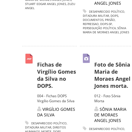
ANGEL JONES
STUART EDGAR ANGEL JONES
,
ZUZU
ANGEL
DESAPARECIDO POLÍTICO
,
DITADURA MILITAR
,
DOPS
,
DOCUMENTOS
,
PRISÃO
,
REPRESSAO
,
DOPS-SP
,
PERSEGUIÇÃO POLÍTICA
,
SÔNIA
MARIA DE MORAES ANGEL JONES
Fichas de
Foto de Sônia
Virgílio Gomes
Maria de
da Silva no
Moraes Angel
DOPS.
Jones morta.
004 - Fichas DOPS
012 - Foto Sônia
Virgílio Gomes da Silva
Morta
VIRGÍLIO GOMES
SÔNIA MARIA
DA SILVA
DE MORAES
ANGEL JONES
DESAPARECIDO POLÍTICO
,
DITADURA MILITAR
,
DIREITOS
DESAPARECIDO POLÍTICO
,
HUMANOS
,
MORTE
,
DOPS
,