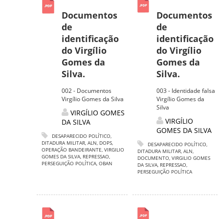
Documentos
Documentos
de
de
identificação
identificação
do Virgílio
do Virgílio
Gomes da
Gomes da
Silva.
Silva.
002 - Documentos
003 - Identidade falsa
Virgílio Gomes da Silva
Virgílio Gomes da
Silva
VIRGÍLIO GOMES
VIRGÍLIO
DA SILVA
GOMES DA SILVA
DESAPARECIDO POLÍTICO
,
DITADURA MILITAR
,
ALN
,
DOPS
,
DESAPARECIDO POLÍTICO
,
OPERAÇÃO BANDEIRANTE
,
VIRGILIO
DITADURA MILITAR
,
ALN
,
GOMES DA SILVA
,
REPRESSAO
,
DOCUMENTO
,
VIRGILIO GOMES
PERSEGUIÇÃO POLÍTICA
,
OBAN
DA SILVA
,
REPRESSAO
,
PERSEGUIÇÃO POLÍTICA