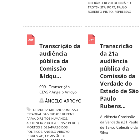
OPERÁRIO REVOLUCIONÁRIO
TROTSKISTA
,
PORT
,
PAULO
ROBERTO PINTO
,
REPRESSAO
Transcrição da
Transcricão
audiência
da 21a
pública da
audiência
Comissão
pública da
&ldqu...
Comissão da
Verdade do
009 - Transcrição
Estado de São
CEVSP Ângelo Arroyo
Paulo
ÂNGELO ARROYO
Rubens...
DITADURA MILITAR
,
COMISSÃO
ESTADUAL DA VERDADE RUBENS
Audiência Comissão
PAIVA
,
DIREITOS HUMANOS
,
da Verdade n21 Paulo
AUDIENCIA PUBLICA
,
CEVSP
,
PCDOB
,
de Tarso Celestino da
MORTOS E DESAPARECIDOS
POLITICOS
,
ANGELO ARROYO
,
Silva
REPRESSAO
,
COMISSÃO DE