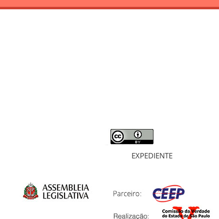
RELATÓRIO
MORTOS E DESAPARECIDOS
ARQUIVOS
LIVROS
SOBRE
EXPEDIENTE