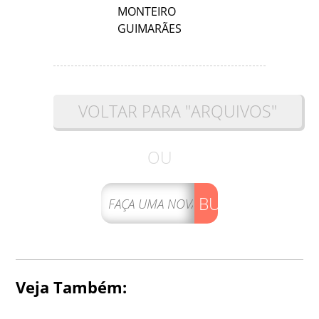
MONTEIRO
GUIMARÃES
VOLTAR PARA "ARQUIVOS"
OU
BUSCAR
Veja Também: