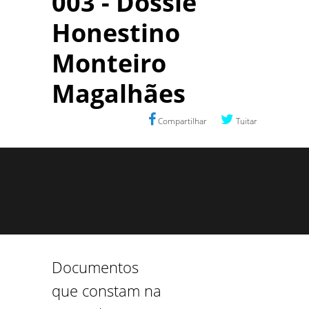
003 - Dossiê
Honestino
Monteiro
Magalhães
Compartilhar
Tuitar
Documentos
que constam na