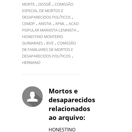
.
.
MORTE
DOSSIÊ
COMISSÃO
ESPECIAL DE MORTOS E
.
DESAPARECIDOS POLÍTICOS
.
.
.
CEMDP
ANISTIA
APML
ACAO
.
POPULAR MARXISTA-LENINISTA
HONESTINO MONTEIRO
.
.
GUIMARAES
IEVE
COMISSÃO
DE FAMILIARES DE MORTOS E
.
DESAPARECIDOS POLÍTICOS
HERMANO
Mortos e
desaparecidos
relacionados
ao arquivo:
HONESTINO