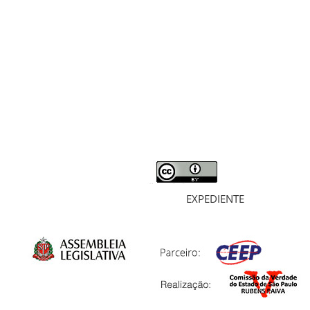
RELATÓRIO
MORTOS E DESAPARECIDOS
ARQUIVOS
LIVROS
SOBRE
EXPEDIENTE