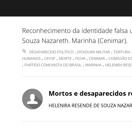
Reconhecimento da identidade falsa u
Souza Nazareth. Marinha (Cenimar).
.
.
DESAPARECIDO POLÍTICO
DITADURA MILITAR
TORTURA
.
.
.
.
.
HUMANOS
CEVSP
MORTE
FICHA
CENIMAR
COMISSÃO ES
.
.
.
PARTIDO COMUNISTA DO BRASIL
MARINHA
HELENIRA RES
Mortos e desaparecidos r
HELENIRA RESENDE DE SOUZA NAZA