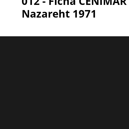
012 - Ficha CENIMAR
Nazareht 1971