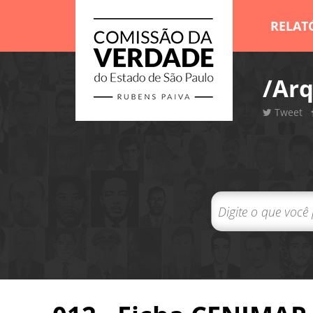
RELAT
/Arq
Tweet