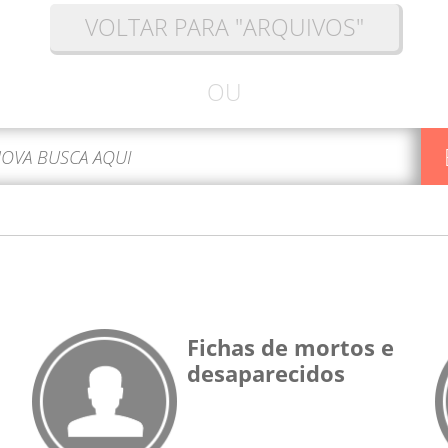
VOLTAR PARA "ARQUIVOS"
OU
Fichas de mortos e
desaparecidos