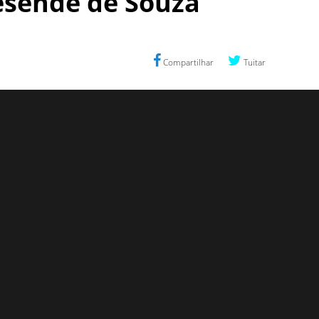
Resende de Souza
Compartilhar
Tuitar