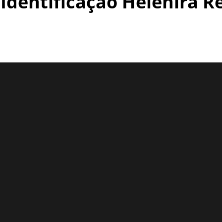
 Identificação Helenira 