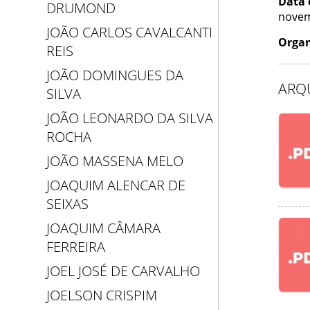
Data 
DRUMOND
novem
JOÃO CARLOS CAVALCANTI
Organ
REIS
JOÃO DOMINGUES DA
ARQ
SILVA
JOÃO LEONARDO DA SILVA
ROCHA
JOÃO MASSENA MELO
JOAQUIM ALENCAR DE
SEIXAS
JOAQUIM CÂMARA
FERREIRA
JOEL JOSÉ DE CARVALHO
JOELSON CRISPIM