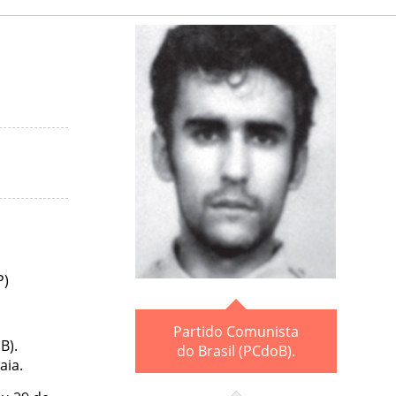
P)
Partido Comunista
B).
do Brasil (PCdoB).
aia.