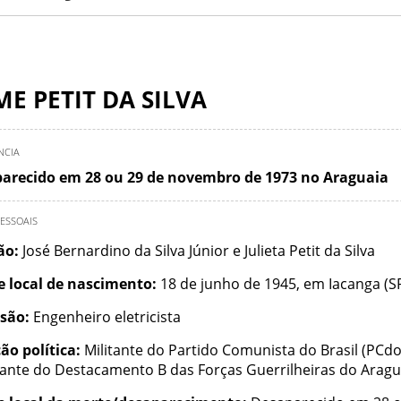
ME PETIT DA SILVA
NCIA
arecido em 28 ou 29 de novembro de 1973 no Araguaia
ESSOAIS
ção:
José Bernardino da Silva Júnior e Julieta Petit da Silva
e local de nascimento:
18 de junho de 1945, em Iacanga (S
ssão:
Engenheiro eletricista
ão política:
Militante do Partido Comunista do Brasil (PCdo
rante do Destacamento B das Forças Guerrilheiras do Aragu