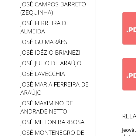
JOSÉ CAMPOS BARRETO
(ZEQUINHA)
JOSÉ FERREIRA DE
ALMEIDA
JOSÉ GUIMARÃES
JOSÉ IDÉZIO BRIANEZI
JOSÉ JULIO DE ARAÚJO
JOSÉ LAVECCHIA
JOSÉ MARIA FERREIRA DE
ARAÚJO
JOSÉ MAXIMINO DE
ANDRADE NETTO
REL
JOSÉ MILTON BARBOSA
Jeová
JOSÉ MONTENEGRO DE