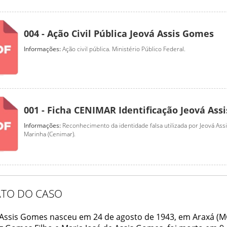
004 - Ação Civil Pública Jeová Assis Gomes
Informações:
Ação civil pública. Ministério Público Federal.
001 - Ficha CENIMAR Identificação Jeová Ass
Informações:
Reconhecimento da identidade falsa utilizada por Jeová As
Marinha (Cenimar).
ATO DO CASO
 Assis Gomes nasceu em 24 de agosto de 1943, em Araxá (MG