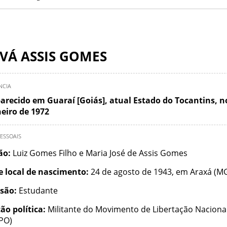
VÁ ASSIS GOMES
NCIA
arecido em Guaraí [Goiás], atual Estado do Tocantins, n
neiro de 1972
ESSOAIS
ção:
Luiz Gomes Filho e Maria José de Assis Gomes
e local de nascimento:
24 de agosto de 1943, em Araxá (M
ssão:
Estudante
ão política:
Militante do Movimento de Libertação Naciona
PO)