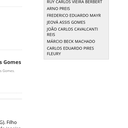
RUY CARLOS VIEIRA BERBERT
ARNO PREIS
FREDERICO EDUARDO MAYR
JEOVÁ ASSIS GOMES
JOÃO CARLOS CAVALCANTI
REIS
MÁRCIO BECK MACHADO
CARLOS EDUARDO PIRES
FLEURY
is Gomes
sis Gomes.
). Filho