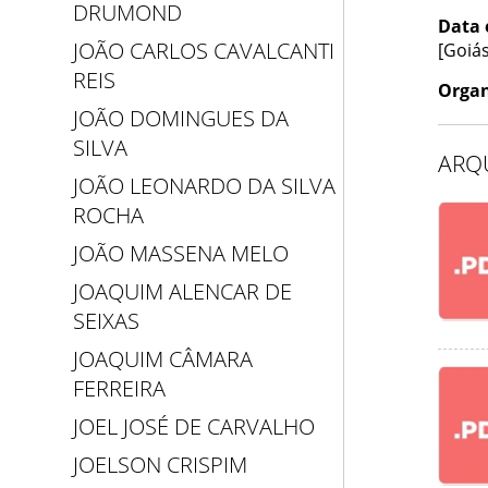
DRUMOND
Data 
JOÃO CARLOS CAVALCANTI
[Goiás
REIS
Organ
JOÃO DOMINGUES DA
SILVA
ARQ
JOÃO LEONARDO DA SILVA
ROCHA
JOÃO MASSENA MELO
JOAQUIM ALENCAR DE
SEIXAS
JOAQUIM CÂMARA
FERREIRA
JOEL JOSÉ DE CARVALHO
JOELSON CRISPIM