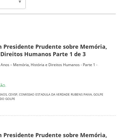
 Presidente Prudente sobre Memória,
 Direitos Humanos Parte 1 de 3
0 Anos – Memória, História e Direitos Humanos - Parte 1 -
ÇÃO.
ANOS
,
CEVSP
,
COMISSAO ESTADULA DA VERDADE RUBENS PAIVA
,
GOLPE
 DO GOLPE
 Presidente Prudente sobre Memória,