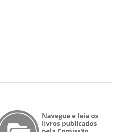
Navegue e leia os
livros publicados
pela Comissão