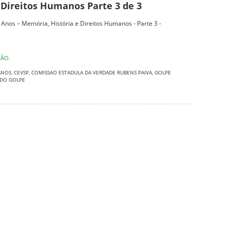
 Direitos Humanos Parte 3 de 3
0 Anos – Memória, História e Direitos Humanos - Parte 3 -
ÇÃO.
ANOS
,
CEVSP
,
COMISSAO ESTADULA DA VERDADE RUBENS PAIVA
,
GOLPE
 DO GOLPE