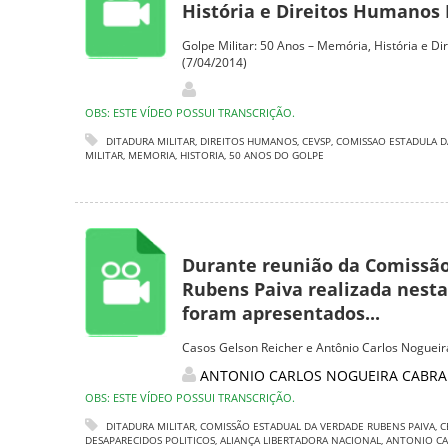
História e Direitos Humanos 
Golpe Militar: 50 Anos – Memória, História e Di
(7/04/2014)
OBS: ESTE VÍDEO POSSUI TRANSCRIÇÃO.
DITADURA MILITAR
,
DIREITOS HUMANOS
,
CEVSP
,
COMISSAO ESTADULA D
MILITAR
,
MEMORIA
,
HISTORIA
,
50 ANOS DO GOLPE
Durante reunião da Comissão
Rubens Paiva realizada nesta 
foram apresentados...
Casos Gelson Reicher e Antônio Carlos Nogueira
ANTONIO CARLOS NOGUEIRA CABR
OBS: ESTE VÍDEO POSSUI TRANSCRIÇÃO.
DITADURA MILITAR
,
COMISSÃO ESTADUAL DA VERDADE RUBENS PAIVA
,
C
DESAPARECIDOS POLITICOS
,
ALIANÇA LIBERTADORA NACIONAL
,
ANTONIO CA