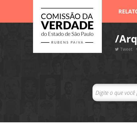
RELAT
/Arq
Tweet