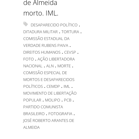
de Almeida
morto. IML.
.
DESAPARECIDO POLÍTICO
.
.
DITADURA MILITAR
TORTURA
COMISSÃO ESTADUAL DA
.
VERDADE RUBENS PAIVA
.
.
DIREITOS HUMANOS
CEVSP
.
FOTO
AÇÃO LIBERTADORA
.
.
.
NACIONAL
ALN
MORTE
COMISSÃO ESPECIAL DE
MORTOS E DESAPARECIDOS
.
.
.
POLÍTICOS
CEMDP
IML
MOVIMENTO DE LIBERTAÇÃO
.
.
.
POPULAR
MOLIPO
PCB
PARTIDO COMUNISTA
.
.
BRASILEIRO
FOTOGRAFIA
JOSÉ ROBERTO ARANTES DE
ALMEIDA