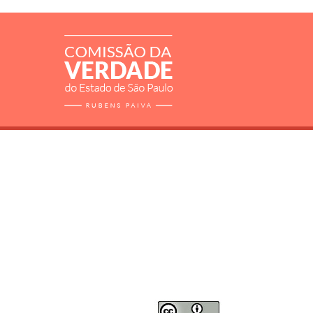
RELATÓRIO
MORTOS E DESAPARECIDOS
ARQUIVOS
LIVROS
SOBRE