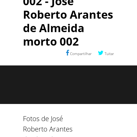
002 - José
Roberto Arantes
de Almeida
morto 002
Compartilhar
Tuitar
Fotos de José
Roberto Arantes