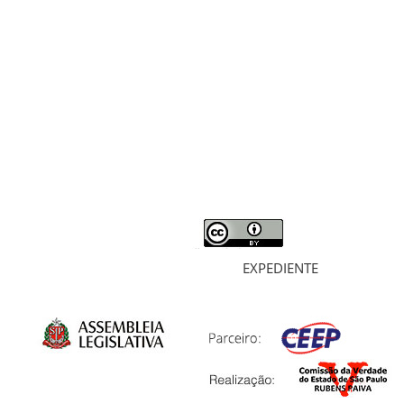
RELATÓRIO
MORTOS E DESAPARECIDOS
ARQUIVOS
LIVROS
SOBRE
EXPEDIENTE