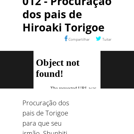
012 - Procuração
dos pais de
Hiroaki Torigoe
Compartilhar
Tuitar
Procuração dos
pais de Torigoe
para que seu
irmão, Shunhiti