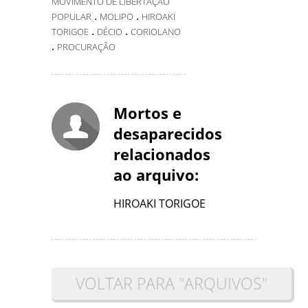
MOVIMENTO DE LIBERTAÇÃO
.
.
POPULAR
MOLIPO
HIROAKI
.
.
TORIGOE
DÉCIO
CORIOLANO
.
PROCURAÇÃO
Mortos e
desaparecidos
relacionados
ao arquivo:
HIROAKI TORIGOE
VOLTAR PARA "ARQUIVOS"