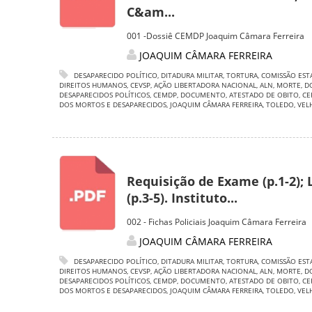
C&am...
001 -Dossiê CEMDP Joaquim Câmara Ferreira
JOAQUIM CÂMARA FERREIRA
DESAPARECIDO POLÍTICO
,
DITADURA MILITAR
,
TORTURA
,
COMISSÃO EST
DIREITOS HUMANOS
,
CEVSP
,
AÇÃO LIBERTADORA NACIONAL
,
ALN
,
MORTE
,
D
DESAPARECIDOS POLÍTICOS
,
CEMDP
,
DOCUMENTO
,
ATESTADO DE OBITO
,
CE
DOS MORTOS E DESAPARECIDOS
,
JOAQUIM CÂMARA FERREIRA
,
TOLEDO
,
VEL
Requisição de Exame (p.1-2);
(p.3-5). Instituto...
002 - Fichas Policiais Joaquim Câmara Ferreira
JOAQUIM CÂMARA FERREIRA
DESAPARECIDO POLÍTICO
,
DITADURA MILITAR
,
TORTURA
,
COMISSÃO EST
DIREITOS HUMANOS
,
CEVSP
,
AÇÃO LIBERTADORA NACIONAL
,
ALN
,
MORTE
,
D
DESAPARECIDOS POLÍTICOS
,
CEMDP
,
DOCUMENTO
,
ATESTADO DE OBITO
,
CE
DOS MORTOS E DESAPARECIDOS
,
JOAQUIM CÂMARA FERREIRA
,
TOLEDO
,
VEL