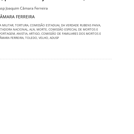
dusp Joaquim Câmara Ferreira
ÂMARA FERREIRA
A MILITAR
,
TORTURA
,
COMISSÃO ESTADUAL DA VERDADE RUBENS PAIVA
,
RTADORA NACIONAL
,
ALN
,
MORTE
,
COMISSÃO ESPECIAL DE MORTOS E
PORTAGEM
,
ANISTIA
,
ARTIGO
,
COMISSÃO DE FAMILIARES DOS MORTOS E
ÂMARA FERREIRA
,
TOLEDO
,
VELHO
,
ADUSP