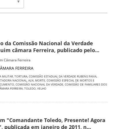
 da Comissão Nacional da Verdade
uim câmara Ferreira, publicado pelo...
im Câmara Ferreira
ÂMARA FERREIRA
A MILITAR
,
TORTURA
,
COMISSÃO ESTADUAL DA VERDADE RUBENS PAIVA
,
RTADORA NACIONAL
,
ALN
,
MORTE
,
COMISSÃO ESPECIAL DE MORTOS E
CUMENTO
,
COMISSÃO NACIONAL DA VERDADE
,
COMISSÃO DE FAMILIARES DOS
ÂMARA FERREIRA
,
TOLEDO
,
VELHO
m "Comandante Toledo, Presente! Agora
, publicada em janeiro de 2011, n...