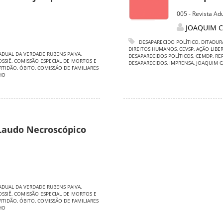
005 - Revista A
JOAQUIM C
DESAPARECIDO POLÍTICO
,
DITADUR
DIREITOS HUMANOS
,
CEVSP
,
AÇÃO LIBE
ADUAL DA VERDADE RUBENS PAIVA
,
DESAPARECIDOS POLÍTICOS
,
CEMDP
,
RE
OSSIÊ
,
COMISSÃO ESPECIAL DE MORTOS E
DESAPARECIDOS
,
IMPRENSA
,
JOAQUIM C
RTIDÃO
,
ÓBITO
,
COMISSÃO DE FAMILIARES
HO
 Laudo Necroscópico
ADUAL DA VERDADE RUBENS PAIVA
,
OSSIÊ
,
COMISSÃO ESPECIAL DE MORTOS E
RTIDÃO
,
ÓBITO
,
COMISSÃO DE FAMILIARES
HO