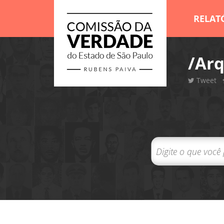
RELAT
/Arq
Tweet