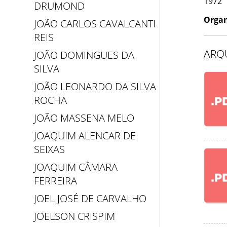
1972
DRUMOND
Organ
JOÃO CARLOS CAVALCANTI
REIS
ARQ
JOÃO DOMINGUES DA
SILVA
JOÃO LEONARDO DA SILVA
ROCHA
JOÃO MASSENA MELO
JOAQUIM ALENCAR DE
SEIXAS
JOAQUIM CÂMARA
FERREIRA
JOEL JOSÉ DE CARVALHO
JOELSON CRISPIM