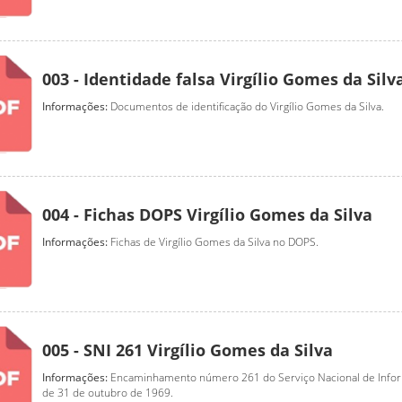
003 - Identidade falsa Virgílio Gomes da Silv
Informações:
Documentos de identificação do Virgílio Gomes da Silva.
004 - Fichas DOPS Virgílio Gomes da Silva
Informações:
Fichas de Virgílio Gomes da Silva no DOPS.
005 - SNI 261 Virgílio Gomes da Silva
Informações:
Encaminhamento número 261 do Serviço Nacional de Infor
de 31 de outubro de 1969.