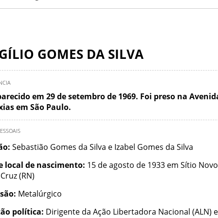
GÍLIO GOMES DA SILVA
NCIA
arecido em 29 de setembro de 1969. Foi preso na Aveni
xias em São Paulo.
ESSOAIS
ção:
Sebastião Gomes da Silva e Izabel Gomes da Silva
e local de nascimento:
15 de agosto de 1933 em Sítio Nov
 Cruz (RN)
ssão:
Metalúrgico
ão política:
Dirigente da Ação Libertadora Nacional (ALN) 