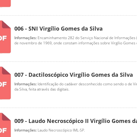
006 - SNI Virgílio Gomes da Silva
Informações:
Encaminhamento 282 do Serviço Nacional de Informações (
de novembro de 1969, onde constam informações sobre Virgílio Gomes d
007 - Dactiloscópico Virgílio Gomes da Silva
Informações:
Identiﬁcação do cadáver desconhecido como sendo o de Vi
da Silva, feita através das digitais.
009 - Laudo Necroscópico II Virgílio Gomes d
Informações:
Laudo Necroscópico IML-SP.