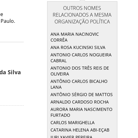
OUTROS NOMES
de
RELACIONADOS A MESMA
 Paulo.
ORGANIZAÇÃO POLÍTICA
ANA MARIA NACINOVIC
CORRÊA
ANA ROSA KUCINSKI SILVA
ANTONIO CARLOS NOGUEIRA
CABRAL
ANTONIO DOS TRÊS REIS DE
da Silva
OLIVEIRA
ANTÔNIO CARLOS BICALHO
LANA
ANTÔNIO SÉRGIO DE MATTOS
ARNALDO CARDOSO ROCHA
AURORA MARIA NASCIMENTO
FURTADO
CARLOS MARIGHELLA
CATARINA HELENA ABI-EÇAB
IURI XAVIER PEREIRA