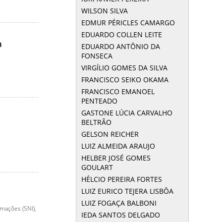
WILSON SILVA
EDMUR PÉRICLES CAMARGO
EDUARDO COLLEN LEITE
a
EDUARDO ANTÔNIO DA
FONSECA
VIRGÍLIO GOMES DA SILVA
FRANCISCO SEIKO OKAMA
FRANCISCO EMANOEL
PENTEADO
GASTONE LÚCIA CARVALHO
BELTRÃO
GELSON REICHER
LUIZ ALMEIDA ARAUJO
HELBER JOSÉ GOMES
GOULART
HÉLCIO PEREIRA FORTES
LUIZ EURICO TEJERA LISBÔA
LUIZ FOGAÇA BALBONI
mações (SNI),
IEDA SANTOS DELGADO