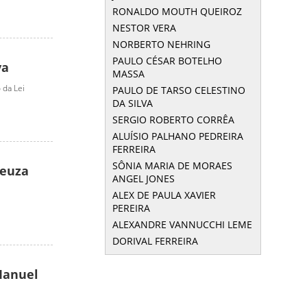
RONALDO MOUTH QUEIROZ
NESTOR VERA
NORBERTO NEHRING
PAULO CÉSAR BOTELHO
va
MASSA
 da Lei
PAULO DE TARSO CELESTINO
DA SILVA
SERGIO ROBERTO CORRÊA
ALUÍSIO PALHANO PEDREIRA
FERREIRA
SÔNIA MARIA DE MORAES
Neuza
ANGEL JONES
ALEX DE PAULA XAVIER
PEREIRA
ALEXANDRE VANNUCCHI LEME
DORIVAL FERREIRA
 Manuel