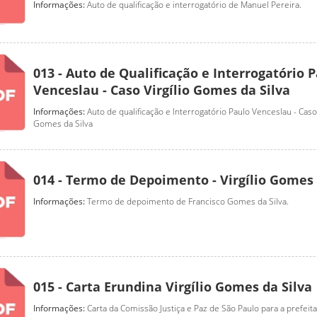
Informações:
Auto de qualificação e interrogatório de Manuel Pereira.
013 - Auto de Qualificação e Interrogatório 
Venceslau - Caso Virgílio Gomes da Silva
Informações:
Auto de qualificação e Interrogatório Paulo Venceslau - Caso 
Gomes da Silva
014 - Termo de Depoimento - Virgílio Gomes 
Informações:
Termo de depoimento de Francisco Gomes da Silva.
015 - Carta Erundina Virgílio Gomes da Silva
Informações:
Carta da Comissão Justiça e Paz de São Paulo para a prefeit