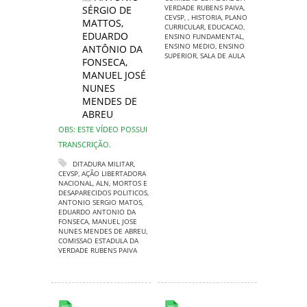
VERDADE RUBENS PAIVA
,
SÉRGIO DE
CEVSP
,
,
HISTORIA
,
PLANO
MATTOS
,
CURRICULAR
,
EDUCACAO
,
EDUARDO
ENSINO FUNDAMENTAL
,
ENSINO MEDIO
,
ENSINO
ANTÔNIO DA
SUPERIOR
,
SALA DE AULA
FONSECA
,
MANUEL JOSÉ
NUNES
MENDES DE
ABREU
OBS: ESTE VÍDEO POSSUI
TRANSCRIÇÃO.
DITADURA MILITAR
,
CEVSP
,
AÇÃO LIBERTADORA
NACIONAL
,
ALN
,
MORTOS E
DESAPARECIDOS POLITICOS
,
ANTONIO SERGIO MATOS
,
EDUARDO ANTONIO DA
FONSECA
,
MANUEL JOSE
NUNES MENDES DE ABREU
,
COMISSAO ESTADULA DA
VERDADE RUBENS PAIVA