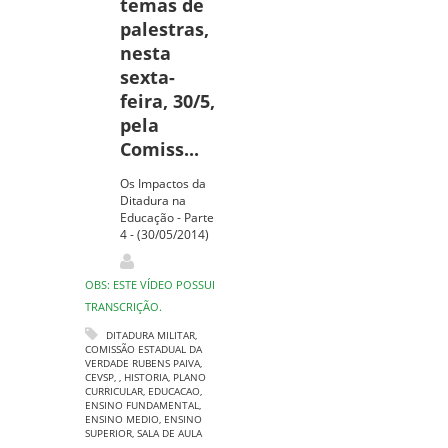
temas de
palestras,
nesta
sexta-
feira, 30/5,
pela
Comiss...
Os Impactos da
Ditadura na
Educação - Parte
4 - (30/05/2014)
OBS: ESTE VÍDEO POSSUI
TRANSCRIÇÃO.
DITADURA MILITAR
,
COMISSÃO ESTADUAL DA
VERDADE RUBENS PAIVA
,
CEVSP
,
,
HISTORIA
,
PLANO
CURRICULAR
,
EDUCACAO
,
ENSINO FUNDAMENTAL
,
ENSINO MEDIO
,
ENSINO
SUPERIOR
,
SALA DE AULA