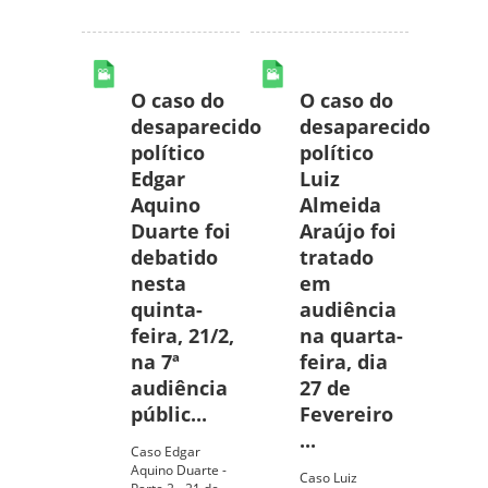
O caso do
O caso do
desaparecido
desaparecido
político
político
Edgar
Luiz
Aquino
Almeida
Duarte foi
Araújo foi
debatido
tratado
nesta
em
quinta-
audiência
feira, 21/2,
na quarta-
na 7ª
feira, dia
audiência
27 de
públic...
Fevereiro
...
Caso Edgar
Aquino Duarte -
Caso Luiz