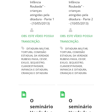
Infância
Infância
Roubada" -
Roubada" -
crianças
crianças
atingidas pela
atingidas pela
ditadura - Parte 1
ditadura - Parte 2
- (10/05/2013)
- (10/05/2013)
OBS: ESTE VÍDEO POSSUI
OBS: ESTE VÍDEO POSSUI
TRANSCRIÇÃO.
TRANSCRIÇÃO.
DITADURA MILITAR
,
DITADURA MILITAR
,
TORTURA
,
COMISSÃO
TORTURA
,
COMISSÃO
ESTADUAL DA VERDADE
ESTADUAL DA VERDADE
RUBENS PAIVA
,
CEVSP
,
RUBENS PAIVA
,
CEVSP
,
EXILIO
,
SEQUESTRO
,
EXILIO
,
SEQUESTRO
,
CLANDESTINIDADE
,
CLANDESTINIDADE
,
INFANCIA E DITADURA
,
INFANCIA E DITADURA
,
CRIANÇAS E DITADURA
CRIANÇAS E DITADURA
O
O
seminário
seminário