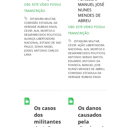
MANUEL JOSÉ
OBS: ESTE VÍDEO POSSUI
NUNES
TRANSCRIÇÃO.
MENDES DE
DITADURA MILITAR
,
ABREU
COMISSÃO ESTADUAL DA
VERDADE RUBENS PAIVA
,
OBS: ESTE VÍDEO POSSUI
CEVSP
,
ALN
,
MORTOS E
TRANSCRIÇÃO.
DESAPARECIDOS POLITICOS
,
ALIANÇA LIBERTADORA
DITADURA MILITAR
,
NACIONAL
,
ESTADO DE SAO
CEVSP
,
AÇÃO LIBERTADORA
PAULO
,
SONIA ANGEL
NACIONAL
,
ALN
,
MORTOS E
JONES
,
ANTONIO CARLOS
DESAPARECIDOS POLITICOS
,
LANA
ANTONIO SERGIO MATOS
,
EDUARDO ANTONIO DA
FONSECA
,
MANUEL JOSE
NUNES MENDES DE ABREU
,
COMISSAO ESTADULA DA
VERDADE RUBENS PAIVA
Os casos
Os danos
dos
causados
militantes
pela