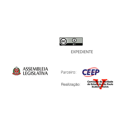
MORTOS E DESAPARECIDOS
ARQUIVOS
LIVROS
SOBRE
EXPEDIENTE