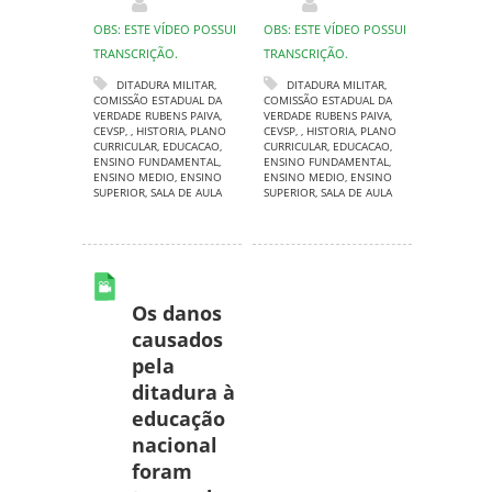
OBS: ESTE VÍDEO POSSUI
OBS: ESTE VÍDEO POSSUI
TRANSCRIÇÃO.
TRANSCRIÇÃO.
DITADURA MILITAR
,
DITADURA MILITAR
,
COMISSÃO ESTADUAL DA
COMISSÃO ESTADUAL DA
VERDADE RUBENS PAIVA
,
VERDADE RUBENS PAIVA
,
CEVSP
,
,
HISTORIA
,
PLANO
CEVSP
,
,
HISTORIA
,
PLANO
CURRICULAR
,
EDUCACAO
,
CURRICULAR
,
EDUCACAO
,
ENSINO FUNDAMENTAL
,
ENSINO FUNDAMENTAL
,
ENSINO MEDIO
,
ENSINO
ENSINO MEDIO
,
ENSINO
SUPERIOR
,
SALA DE AULA
SUPERIOR
,
SALA DE AULA
Os danos
causados
pela
ditadura à
educação
nacional
foram