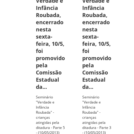
Verdade e
Verdade e
Infância
Infância
Roubada,
Roubada,
encerrado
encerrado
nesta
nesta
sexta-
sexta-
feira, 10/5,
feira, 10/5,
foi
foi
promovido
promovido
pela
pela
Comissão
Comissão
Estadual
Estadual
da...
da...
Seminário
Seminário
"Verdade e
"Verdade e
Infância
Infância
Roubada" -
Roubada" -
crianças
crianças
atingidas pela
atingidas pela
ditadura - Parte 5
ditadura - Parte 3
- (10/05/2013)
- (10/05/2013)