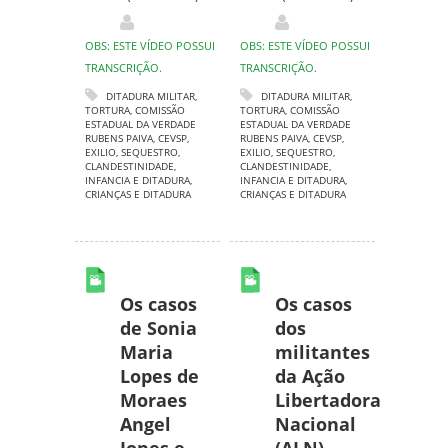
OBS: ESTE VÍDEO POSSUI
OBS: ESTE VÍDEO POSSUI
TRANSCRIÇÃO.
TRANSCRIÇÃO.
DITADURA MILITAR
,
DITADURA MILITAR
,
TORTURA
,
COMISSÃO
TORTURA
,
COMISSÃO
ESTADUAL DA VERDADE
ESTADUAL DA VERDADE
RUBENS PAIVA
,
CEVSP
,
RUBENS PAIVA
,
CEVSP
,
EXILIO
,
SEQUESTRO
,
EXILIO
,
SEQUESTRO
,
CLANDESTINIDADE
,
CLANDESTINIDADE
,
INFANCIA E DITADURA
,
INFANCIA E DITADURA
,
CRIANÇAS E DITADURA
CRIANÇAS E DITADURA
Os casos
Os casos
de Sonia
dos
Maria
militantes
Lopes de
da Ação
Moraes
Libertadora
Angel
Nacional