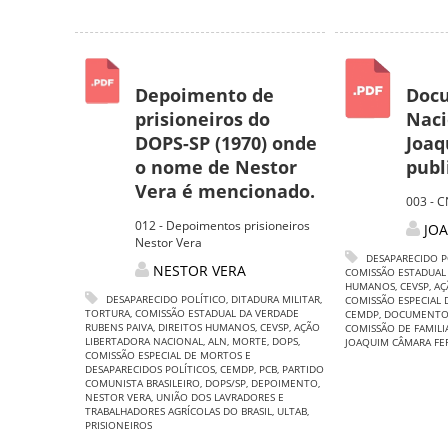
Depoimento de
Doc
prisioneiros do
Naci
DOPS-SP (1970) onde
Joaq
o nome de Nestor
publ
Vera é mencionado.
003 - C
012 - Depoimentos prisioneiros
JO
Nestor Vera
DESAPARECIDO P
NESTOR VERA
COMISSÃO ESTADUAL
HUMANOS
,
CEVSP
,
AÇ
DESAPARECIDO POLÍTICO
,
DITADURA MILITAR
,
COMISSÃO ESPECIAL 
TORTURA
,
COMISSÃO ESTADUAL DA VERDADE
CEMDP
,
DOCUMENT
RUBENS PAIVA
,
DIREITOS HUMANOS
,
CEVSP
,
AÇÃO
COMISSÃO DE FAMILI
LIBERTADORA NACIONAL
,
ALN
,
MORTE
,
DOPS
,
JOAQUIM CÂMARA FE
COMISSÃO ESPECIAL DE MORTOS E
DESAPARECIDOS POLÍTICOS
,
CEMDP
,
PCB
,
PARTIDO
COMUNISTA BRASILEIRO
,
DOPS/SP
,
DEPOIMENTO
,
NESTOR VERA
,
UNIÃO DOS LAVRADORES E
TRABALHADORES AGRÍCOLAS DO BRASIL
,
ULTAB
,
PRISIONEIROS