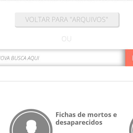
VOLTAR PARA "ARQUIVOS"
OU
Fichas de mortos e
desaparecidos