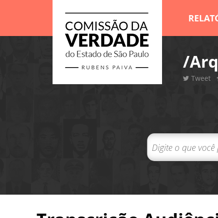
RELAT
/Arq
Tweet