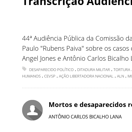
Transcrição Audiênci
44ª Audiência Pública da Comissão d
Paulo "Rubens Paiva" sobre os casos
Angel Jones e Antônio Carlos Bicalho 
.
.
DESAPARECIDO POLÍTICO
DITADURA MILITAR
TORTURA
.
.
.
.
HUMANOS
CEVSP
AÇÃO LIBERTADORA NACIONAL
ALN
M
Mortos e desaparecidos r
ANTÔNIO CARLOS BICALHO LANA