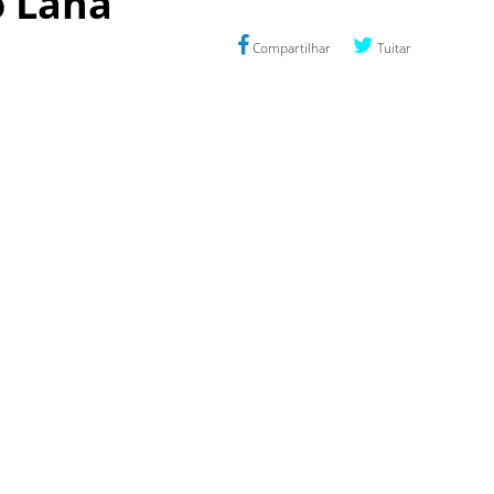
o Lana
Compartilhar
Tuitar