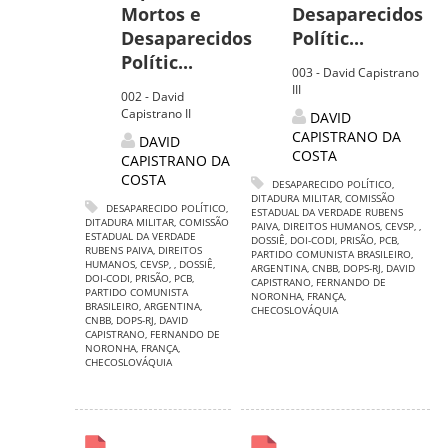
Mortos e
Desaparecidos
Desaparecidos
Polític...
Polític...
003 - David Capistrano
III
002 - David
Capistrano II
DAVID
CAPISTRANO DA
DAVID
COSTA
CAPISTRANO DA
COSTA
DESAPARECIDO POLÍTICO
,
DITADURA MILITAR
,
COMISSÃO
DESAPARECIDO POLÍTICO
,
ESTADUAL DA VERDADE RUBENS
DITADURA MILITAR
,
COMISSÃO
PAIVA
,
DIREITOS HUMANOS
,
CEVSP
,
,
ESTADUAL DA VERDADE
DOSSIÊ
,
DOI-CODI
,
PRISÃO
,
PCB
,
RUBENS PAIVA
,
DIREITOS
PARTIDO COMUNISTA BRASILEIRO
,
HUMANOS
,
CEVSP
,
,
DOSSIÊ
,
ARGENTINA
,
CNBB
,
DOPS-RJ
,
DAVID
DOI-CODI
,
PRISÃO
,
PCB
,
CAPISTRANO
,
FERNANDO DE
PARTIDO COMUNISTA
NORONHA
,
FRANÇA
,
BRASILEIRO
,
ARGENTINA
,
CHECOSLOVÁQUIA
CNBB
,
DOPS-RJ
,
DAVID
CAPISTRANO
,
FERNANDO DE
NORONHA
,
FRANÇA
,
CHECOSLOVÁQUIA