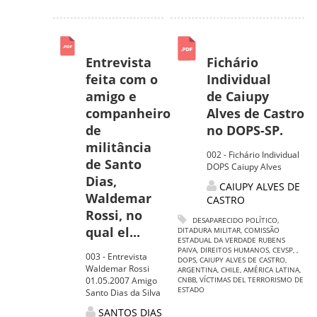
Entrevista
Fichário
feita com o
Individual
amigo e
de Caiupy
companheiro
Alves de Castro
de
no DOPS-SP.
militância
002 - Fichário Individual
de Santo
DOPS Caiupy Alves
Dias,
CAIUPY ALVES DE
Waldemar
CASTRO
Rossi, no
DESAPARECIDO POLÍTICO
,
qual el...
DITADURA MILITAR
,
COMISSÃO
ESTADUAL DA VERDADE RUBENS
PAIVA
,
DIREITOS HUMANOS
,
CEVSP
,
,
003 - Entrevista
DOPS
,
CAIUPY ALVES DE CASTRO
,
Waldemar Rossi
ARGENTINA
,
CHILE
,
AMÉRICA LATINA
,
01.05.2007 Amigo
CNBB
,
VÍCTIMAS DEL TERRORISMO DE
ESTADO
Santo Dias da Silva
SANTOS DIAS