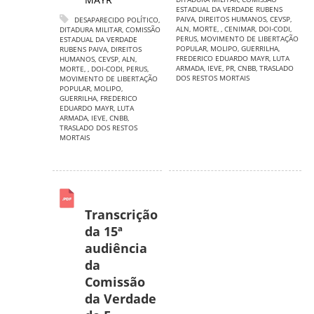
ESTADUAL DA VERDADE RUBENS
PAIVA
,
DIREITOS HUMANOS
,
CEVSP
,
DESAPARECIDO POLÍTICO
,
ALN
,
MORTE
,
,
CENIMAR
,
DOI-CODI
,
DITADURA MILITAR
,
COMISSÃO
PERUS
,
MOVIMENTO DE LIBERTAÇÃO
ESTADUAL DA VERDADE
POPULAR
,
MOLIPO
,
GUERRILHA
,
RUBENS PAIVA
,
DIREITOS
FREDERICO EDUARDO MAYR
,
LUTA
HUMANOS
,
CEVSP
,
ALN
,
ARMADA
,
IEVE
,
PR
,
CNBB
,
TRASLADO
MORTE
,
,
DOI-CODI
,
PERUS
,
DOS RESTOS MORTAIS
MOVIMENTO DE LIBERTAÇÃO
POPULAR
,
MOLIPO
,
GUERRILHA
,
FREDERICO
EDUARDO MAYR
,
LUTA
ARMADA
,
IEVE
,
CNBB
,
TRASLADO DOS RESTOS
MORTAIS
Transcrição
da 15ª
audiência
da
Comissão
da Verdade