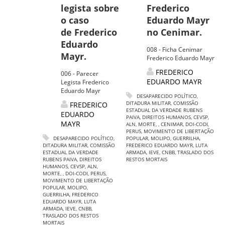
legista sobre
Frederico
o caso
Eduardo Mayr
de Frederico
no Cenimar.
Eduardo
008 - Ficha Cenimar
Mayr.
Frederico Eduardo Mayr
FREDERICO
006 - Parecer
EDUARDO MAYR
Legista Frederico
Eduardo Mayr
DESAPARECIDO POLÍTICO
,
DITADURA MILITAR
,
COMISSÃO
FREDERICO
ESTADUAL DA VERDADE RUBENS
EDUARDO
PAIVA
,
DIREITOS HUMANOS
,
CEVSP
,
MAYR
ALN
,
MORTE
,
,
CENIMAR
,
DOI-CODI
,
PERUS
,
MOVIMENTO DE LIBERTAÇÃO
DESAPARECIDO POLÍTICO
,
POPULAR
,
MOLIPO
,
GUERRILHA
,
DITADURA MILITAR
,
COMISSÃO
FREDERICO EDUARDO MAYR
,
LUTA
ESTADUAL DA VERDADE
ARMADA
,
IEVE
,
CNBB
,
TRASLADO DOS
RUBENS PAIVA
,
DIREITOS
RESTOS MORTAIS
HUMANOS
,
CEVSP
,
ALN
,
MORTE
,
,
DOI-CODI
,
PERUS
,
MOVIMENTO DE LIBERTAÇÃO
POPULAR
,
MOLIPO
,
GUERRILHA
,
FREDERICO
EDUARDO MAYR
,
LUTA
ARMADA
,
IEVE
,
CNBB
,
TRASLADO DOS RESTOS
MORTAIS