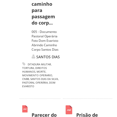
caminho
para
passagem
do corp...
005 - Documento
Pastoral Operária
Foto Dom Evaristo
Abrindo Caminho
Corpo Santos Dias
SANTOS DIAS
DITADURA MILITAR
,
TORTURA
,
DIREITOS
HUMANOS
,
MORTE
,
MOVIMENTO OPERARIO
,
CNBB
,
SANTOS DIAS DA SILVA
,
PASTORAL OPERÁRIA
,
DOM
EVARISTO
Parecer do
Prisão de