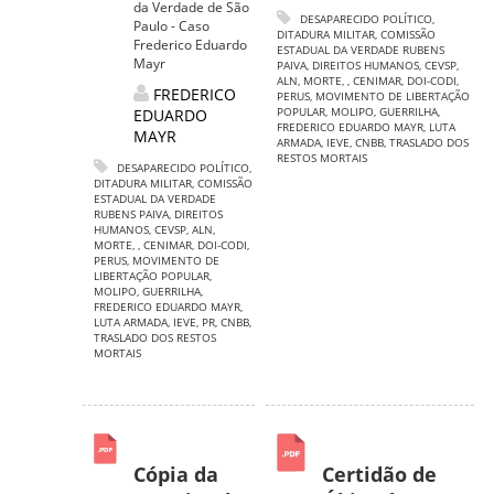
da Verdade de São
DESAPARECIDO POLÍTICO
,
Paulo - Caso
DITADURA MILITAR
,
COMISSÃO
Frederico Eduardo
ESTADUAL DA VERDADE RUBENS
Mayr
PAIVA
,
DIREITOS HUMANOS
,
CEVSP
,
ALN
,
MORTE
,
,
CENIMAR
,
DOI-CODI
,
FREDERICO
PERUS
,
MOVIMENTO DE LIBERTAÇÃO
POPULAR
,
MOLIPO
,
GUERRILHA
,
EDUARDO
FREDERICO EDUARDO MAYR
,
LUTA
MAYR
ARMADA
,
IEVE
,
CNBB
,
TRASLADO DOS
RESTOS MORTAIS
DESAPARECIDO POLÍTICO
,
DITADURA MILITAR
,
COMISSÃO
ESTADUAL DA VERDADE
RUBENS PAIVA
,
DIREITOS
HUMANOS
,
CEVSP
,
ALN
,
MORTE
,
,
CENIMAR
,
DOI-CODI
,
PERUS
,
MOVIMENTO DE
LIBERTAÇÃO POPULAR
,
MOLIPO
,
GUERRILHA
,
FREDERICO EDUARDO MAYR
,
LUTA ARMADA
,
IEVE
,
PR
,
CNBB
,
TRASLADO DOS RESTOS
MORTAIS
Cópia da
Certidão de