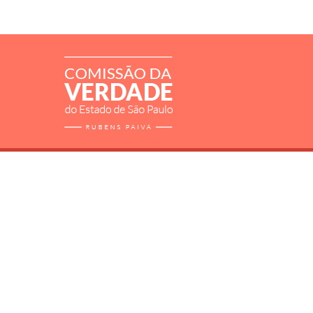
RELATÓRIO
MORTOS E DESAPARECIDOS
ARQUIVOS
LIVROS
SOBRE