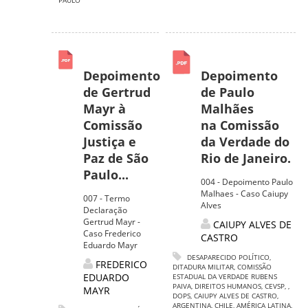
PAULO
Depoimento
Depoimento
de Gertrud
de Paulo
Mayr à
Malhães
Comissão
na Comissão
Justiça e
da Verdade do
Paz de São
Rio de Janeiro.
Paulo...
004 - Depoimento Paulo
Malhaes - Caso Caiupy
007 - Termo
Alves
Declaração
Gertrud Mayr -
CAIUPY ALVES DE
Caso Frederico
CASTRO
Eduardo Mayr
DESAPARECIDO POLÍTICO
,
FREDERICO
DITADURA MILITAR
,
COMISSÃO
EDUARDO
ESTADUAL DA VERDADE RUBENS
PAIVA
,
DIREITOS HUMANOS
,
CEVSP
,
,
MAYR
DOPS
,
CAIUPY ALVES DE CASTRO
,
ARGENTINA
,
CHILE
,
AMÉRICA LATINA
,