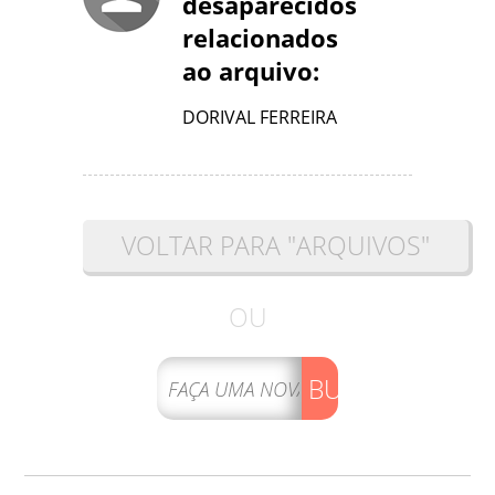
desaparecidos
relacionados
ao arquivo:
DORIVAL FERREIRA
VOLTAR PARA "ARQUIVOS"
OU
BUSCAR