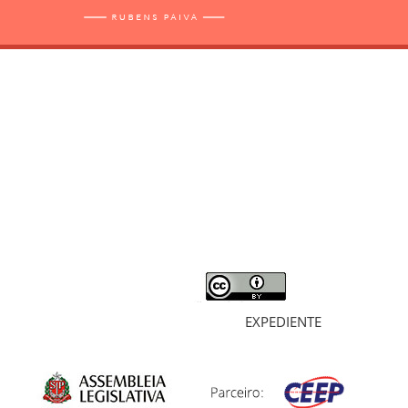
RELATÓRIO
MORTOS E DESAPARECIDOS
ARQUIVOS
LIVROS
SOBRE
EXPEDIENTE