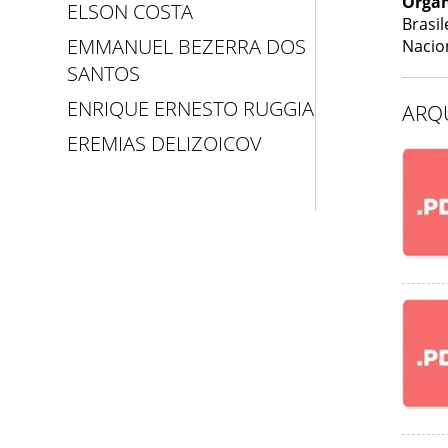
Organ
ELSON COSTA
Brasi
EMMANUEL BEZERRA DOS
Nacio
SANTOS
ENRIQUE ERNESTO RUGGIA
ARQ
EREMIAS DELIZOICOV