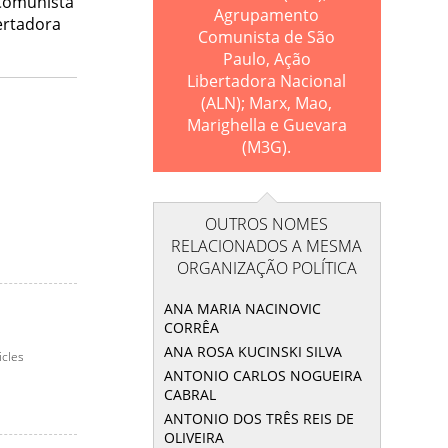
 Comunista
Agrupamento
ertadora
Comunista de São
Paulo, Ação
Libertadora Nacional
(ALN); Marx, Mao,
Marighella e Guevara
(M3G).
OUTROS NOMES
RELACIONADOS A MESMA
ORGANIZAÇÃO POLÍTICA
ANA MARIA NACINOVIC
CORRÊA
ANA ROSA KUCINSKI SILVA
icles
ANTONIO CARLOS NOGUEIRA
CABRAL
ANTONIO DOS TRÊS REIS DE
OLIVEIRA