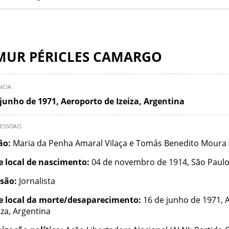
MUR PÉRICLES CAMARGO
NCIA
 junho de 1971, Aeroporto de Izeiza, Argentina
ESSOAIS
ção:
Maria da Penha Amaral Vilaça e Tomás Benedito Mour
e local de nascimento:
04 de novembro de 1914, São Paulo
ssão:
Jornalista
e local da morte/desaparecimento:
16 de junho de 1971, 
iza, Argentina