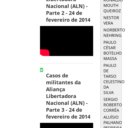
MOUTH
Nacional (ALN) -
QUEIROZ
Parte 2 - 24 de
NESTOR
fevereiro de 2014
VERA
NORBERTO
NEHRING
PAULO
CÉSAR
BOTELHO
MASSA
PAULO
DE
Casos de
TARSO
CELESTINO
militantes da
DA
Aliança
SILVA
Libertadora
SERGIO
Nacional (ALN) -
ROBERTO
Parte 3 - 24 de
CORRÊA
fevereiro de 2014
ALUÍSIO
PALHANO
PEDREIRA