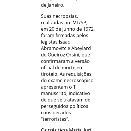
de Janeiro.
Suas necropsias,
realizadas no IML/SP,
em 20 de junho de 1972,
foram firmadas pelos
legistas Isaac
Abramovitc e Abeylard
de Queiroz Orsini, que
confirmaram a versão
oficial de morte em
tiroteio. As requisições
do exame necroscópico
apresentam o T
manuscrito, indicativo
de que se tratavam de
perseguidos políticos
considerados
“terroristas”.
Os três (Ana Maria, Iuri