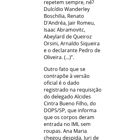
repetem sempre, né?
Dulcídio Wanderley
Boschilia, Renato
D’Andréa, Jair Romeu,
Isaac Abramovitc,
Abeylard de Queiroz
Orsini, Arnaldo Siqueira
e o declarante Pedro de
Oliveira. (...)”.
Outro fato que se
contrapõe à versão
oficial é o dado
registrado na requisição
do delegado Alcides
Cintra Bueno Filho, do
DOPS/SP, que informa
que os corpos deram
entrada no IML sem
roupas. Ana Maria
chegou despida, Iuri de