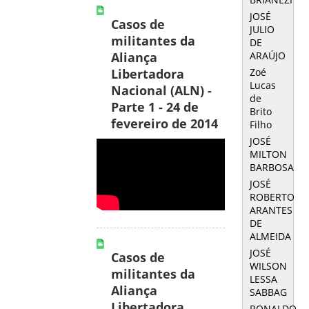
JOSÉ
Casos de
JULIO
militantes da
DE
ARAÚJO
Aliança
Zoé
Libertadora
Lucas
Nacional (ALN) -
de
Parte 1 - 24 de
Brito
fevereiro de 2014
Filho
JOSÉ
MILTON
BARBOSA
JOSÉ
ROBERTO
ARANTES
DE
ALMEIDA
JOSÉ
Casos de
WILSON
militantes da
LESSA
Aliança
SABBAG
Libertadora
RONALDO