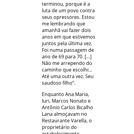
terminou, porque é a
luta de um povo contra
seus opressores. Estou
me lembrando que
amanhã vai fazer dois
anos em que estivemos
juntos pela última vez.
Foi numa passagem de
ano de 69 para 70. […]
Não me arrependo do
caminho que escolhi…
Até uma outra vez. Seu
saudoso filho”.
Enquanto Ana Maria,
Iuri, Marcos Nonato e
Antônio Carlos Bicalho
Lana almoçavam no
Restaurante Varella, o
proprietário do
estabelecimento,