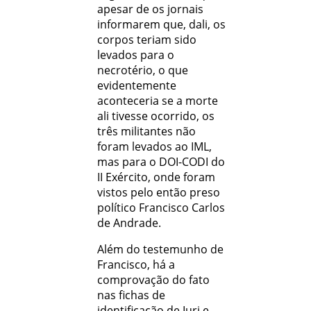
apesar de os jornais
informarem que, dali, os
corpos teriam sido
levados para o
necrotério, o que
evidentemente
aconteceria se a morte
ali tivesse ocorrido, os
três militantes não
foram levados ao IML,
mas para o DOI-CODI do
II Exército, onde foram
vistos pelo então preso
político Francisco Carlos
de Andrade.
Além do testemunho de
Francisco, há a
comprovação do fato
nas fichas de
identificação de Iuri e