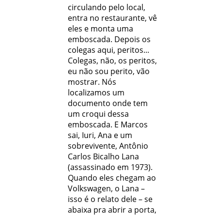
circulando pelo local,
entra no restaurante, vê
eles e monta uma
emboscada. Depois os
colegas aqui, peritos...
Colegas, não, os peritos,
eu não sou perito, vão
mostrar. Nós
localizamos um
documento onde tem
um croqui dessa
emboscada. E Marcos
sai, Iuri, Ana e um
sobrevivente, Antônio
Carlos Bicalho Lana
(assassinado em 1973).
Quando eles chegam ao
Volkswagen, o Lana –
isso é o relato dele – se
abaixa pra abrir a porta,