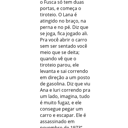
o Fusca só tem duas
portas, e começa o
tiroteio. O Lana é
atingido no braço, na
perna e no pé. Diz que
se joga, fica jogado ali.
Pra você abrir o carro
sem ser sentado você
meio que se deita;
quando vê que o
tiroteio parou, ele
levanta e sai correndo
em direção a um posto
de gasolina. Diz que viu
Ana e Iuri correndo pra
um lado, imagina, tudo
é muito fugaz, e ele
consegue pegar um
carro e escapar. Ele é
assassinado em
novembro de 1973”.