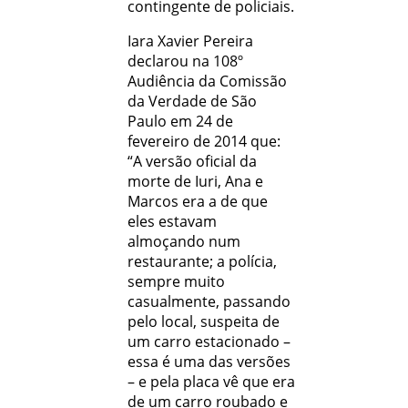
contingente de policiais.
Iara Xavier Pereira
declarou na 108º
Audiência da Comissão
da Verdade de São
Paulo em 24 de
fevereiro de 2014 que:
“A versão oficial da
morte de Iuri, Ana e
Marcos era a de que
eles estavam
almoçando num
restaurante; a polícia,
sempre muito
casualmente, passando
pelo local, suspeita de
um carro estacionado –
essa é uma das versões
– e pela placa vê que era
de um carro roubado e