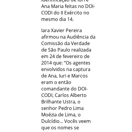
Ana Maria feitas no DOI-
CODI do II Exército no
mesmo dia 14.
Iara Xavier Pereira
afirmou na Audiência da
Comissão da Verdade
de São Paulo realizada
em 24 de fevereiro de
2014 que: “Os agentes
envolvidos na captura
de Ana, Iuri e Marcos
eram o então
comandante do DOI-
CODI, Carlos Alberto
Brilhante Ustra, o
senhor Pedro Lima
Moézia de Lima, o
Dulcídio... Vocês veem
que os nomes se