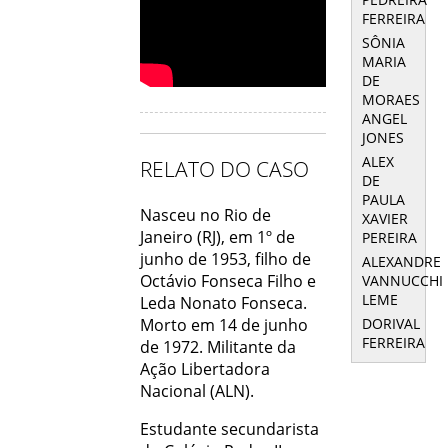
FERREIRA
SÔNIA
MARIA
DE
MORAES
ANGEL
JONES
ALEX
RELATO DO CASO
DE
PAULA
Nasceu no Rio de
XAVIER
Janeiro (RJ), em 1º de
PEREIRA
junho de 1953, filho de
ALEXANDRE
Octávio Fonseca Filho e
VANNUCCHI
LEME
Leda Nonato Fonseca.
DORIVAL
Morto em 14 de junho
FERREIRA
de 1972. Militante da
Ação Libertadora
Nacional (ALN).
Estudante secundarista