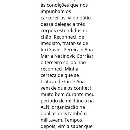
às condições que nos
impunham os
carcereiros, vi no pátio
dessa delegacia três
corpos estendidos no
chão. Reconheci, de
imediato, tratar-se de
Iuri Xavier Pereira e Ana
Maria Nacinovic Corrêa;
o terceiro corpo não
reconheci. Minha
certeza de que se
tratava de Iuri e Ana
vem de que os conheci
muito bem durante meu
período de militância na
ALN, organização na
qual os dois também
militavam. Tempos
depois, vim a saber que