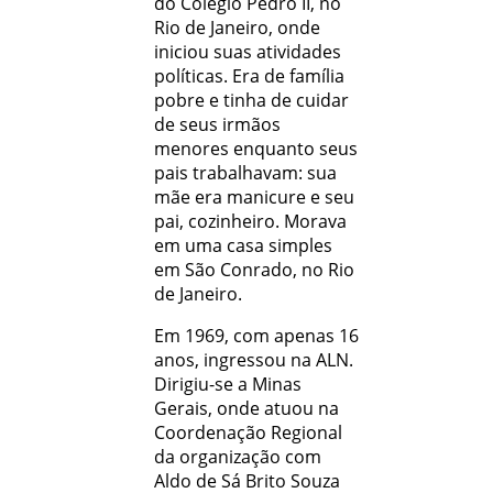
do Colégio Pedro II, no
Rio de Janeiro, onde
iniciou suas atividades
políticas. Era de família
pobre e tinha de cuidar
de seus irmãos
menores enquanto seus
pais trabalhavam: sua
mãe era manicure e seu
pai, cozinheiro. Morava
em uma casa simples
em São Conrado, no Rio
de Janeiro.
Em 1969, com apenas 16
anos, ingressou na ALN.
Dirigiu-se a Minas
Gerais, onde atuou na
Coordenação Regional
da organização com
Aldo de Sá Brito Souza