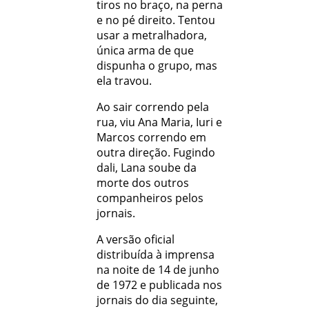
tiros no braço, na perna
e no pé direito. Tentou
usar a metralhadora,
única arma de que
dispunha o grupo, mas
ela travou.
Ao sair correndo pela
rua, viu Ana Maria, Iuri e
Marcos correndo em
outra direção. Fugindo
dali, Lana soube da
morte dos outros
companheiros pelos
jornais.
A versão oficial
distribuída à imprensa
na noite de 14 de junho
de 1972 e publicada nos
jornais do dia seguinte,