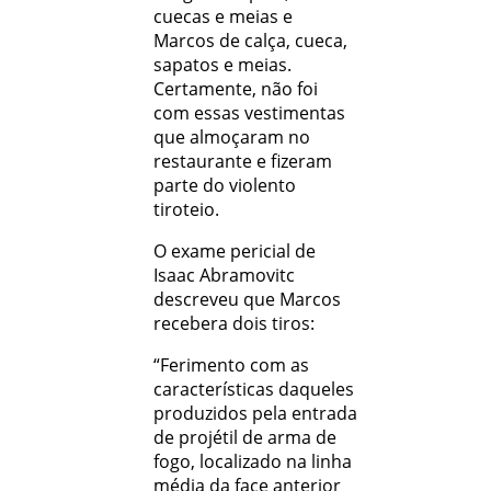
cuecas e meias e
Marcos de calça, cueca,
sapatos e meias.
Certamente, não foi
com essas vestimentas
que almoçaram no
restaurante e fizeram
parte do violento
tiroteio.
O exame pericial de
Isaac Abramovitc
descreveu que Marcos
recebera dois tiros:
“Ferimento com as
características daqueles
produzidos pela entrada
de projétil de arma de
fogo, localizado na linha
média da face anterior