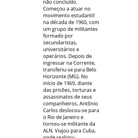
não concluído.
Começou a atuar no
movimento estudantil
na década de 1960, com
um grupo de militantes
formado por
secundaristas,
universitários e
operários. Depois de
ingressar na Corrente,
transferiu-se para Belo
Horizonte (MG). No
início de 1969, diante
das prisões, torturas e
assassinatos de seus
companheiros, Antônio
Carlos deslocou-se para
o Rio de Janeiro e
tornou-se militante da
ALN. Viajou para Cuba,
onde realizou