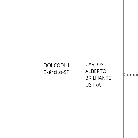
CARLOS
DOI-CODI II
ALBERTO
Exército-SP
Coma
BRILHANTE
USTRA