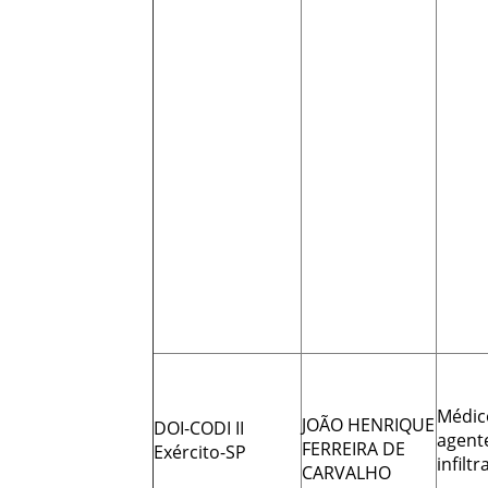
Médic
JOÃO HENRIQUE
DOI-CODI II
agent
FERREIRA DE
Exército-SP
infilt
CARVALHO