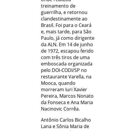
treinamento de
guerrilha, e retornou
clandestinamente ao
Brasil. Foi para o Ceará
e, mais tarde, para São
Paulo, já como dirigente
da ALN. Em 14 de junho
de 1972, escapou ferido
com três tiros de uma
emboscada organizada
pelo DOI-CODI/SP no
restaurante Varella, na
Mooca, quando
morreram Iuri Xavier
Pereira, Marcos Nonato
da Fonseca e Ana Maria
Nacinovic Corrêa.
Antônio Carlos Bicalho
Lana e Sônia Maria de