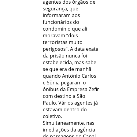
agentes dos órgãos de
segurança, que
informaram aos
funcionários do
condomínio que ali
moravam “dois
terroristas muito
perigosos”. A data exata
da prisão nunca foi
estabelecida, mas sabe-
se que era de manhã
quando Antônio Carlos
e Sônia pegaram o
ônibus da Empresa Zefir
com destino a São
Paulo. Vários agentes já
estavam dentro do
coletivo.
Simultaneamente, nas
imediações da agência
de passagens do Canal