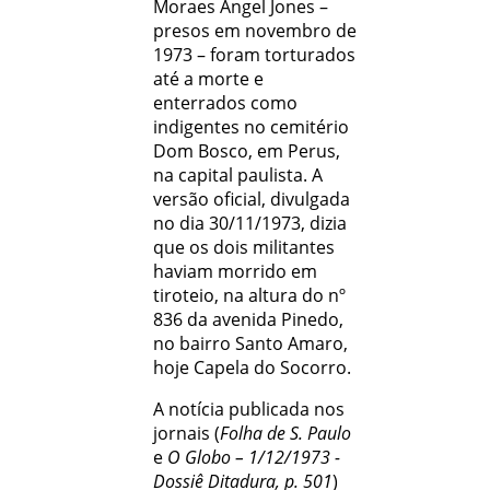
Moraes Angel Jones –
presos em novembro de
1973 – foram torturados
até a morte e
enterrados como
indigentes no cemitério
Dom Bosco, em Perus,
na capital paulista. A
versão oficial, divulgada
no dia 30/11/1973, dizia
que os dois militantes
haviam morrido em
tiroteio, na altura do nº
836 da avenida Pinedo,
no bairro Santo Amaro,
hoje Capela do Socorro.
A notícia publicada nos
jornais (
Folha de S. Paulo
e
O Globo – 1/12/1973 -
Dossiê Ditadura, p. 501
)