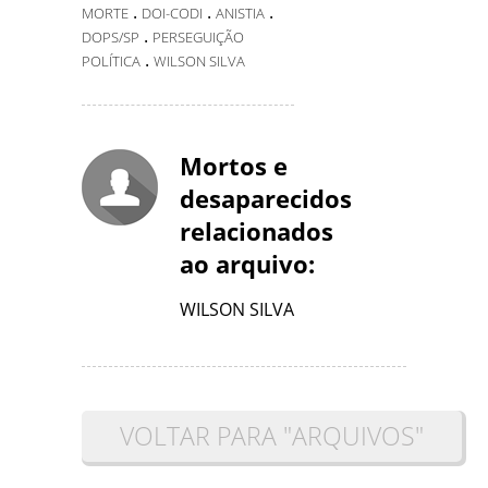
.
.
.
MORTE
DOI-CODI
ANISTIA
.
DOPS/SP
PERSEGUIÇÃO
.
POLÍTICA
WILSON SILVA
Mortos e
desaparecidos
relacionados
ao arquivo:
WILSON SILVA
VOLTAR PARA "ARQUIVOS"