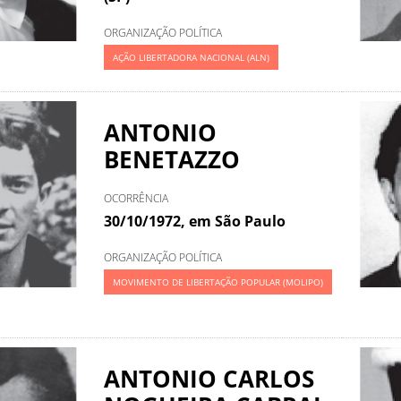
ORGANIZAÇÃO POLÍTICA
AÇÃO LIBERTADORA NACIONAL (ALN)
ANTONIO
BENETAZZO
OCORRÊNCIA
30/10/1972, em São Paulo
ORGANIZAÇÃO POLÍTICA
MOVIMENTO DE LIBERTAÇÃO POPULAR (MOLIPO)
ANTONIO CARLOS