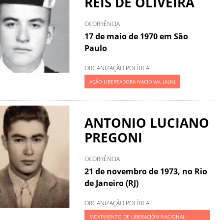
REIS DE OLIVEIRA
OCORRÊNCIA
17 de maio de 1970 em São
Paulo
ORGANIZAÇÃO POLÍTICA
AÇÃO LIBERTADORA NACIONAL (ALN)
ANTONIO LUCIANO
PREGONI
OCORRÊNCIA
21 de novembro de 1973, no Rio
de Janeiro (RJ)
ORGANIZAÇÃO POLÍTICA
MOVIMIENTO DE LIBERACIÓN NACIONAL