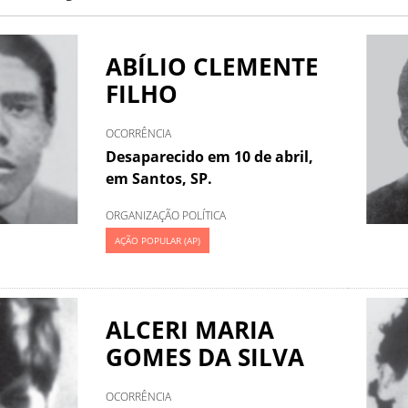
ABÍLIO CLEMENTE
FILHO
OCORRÊNCIA
Desaparecido em 10 de abril,
em Santos, SP.
ORGANIZAÇÃO POLÍTICA
AÇÃO POPULAR (AP)
ALCERI MARIA
GOMES DA SILVA
OCORRÊNCIA