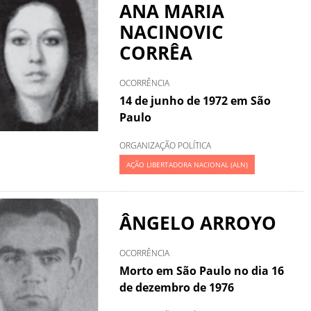
ANA MARIA
NACINOVIC
CORRÊA
OCORRÊNCIA
14 de junho de 1972 em São
Paulo
ORGANIZAÇÃO POLÍTICA
AÇÃO LIBERTADORA NACIONAL (ALN)
ÂNGELO ARROYO
OCORRÊNCIA
Morto em São Paulo no dia 16
de dezembro de 1976