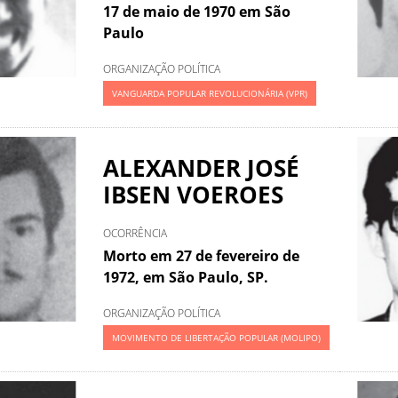
17 de maio de 1970 em São
Paulo
ORGANIZAÇÃO POLÍTICA
VANGUARDA POPULAR REVOLUCIONÁRIA (VPR)
ALEXANDER JOSÉ
IBSEN VOEROES
OCORRÊNCIA
Morto em 27 de fevereiro de
1972, em São Paulo, SP.
ORGANIZAÇÃO POLÍTICA
MOVIMENTO DE LIBERTAÇÃO POPULAR (MOLIPO)