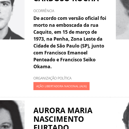
OCORRÊNCIA
De acordo com versão oficial foi
morto na emboscada da rua
Caquito, em 15 de março de
1973, na Penha, Zona Leste da
Cidade de São Paulo (SP), junto
com Francisco Emanoel
Penteado e Francisco Seiko
Okama.
ORGANIZAÇÃO POLÍTICA
AÇÃO LIBERTADORA NACIONAL (ALN)
AURORA MARIA
NASCIMENTO
FURTADO