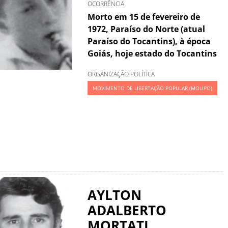
OCORRÊNCIA
Morto em 15 de fevereiro de
1972, Paraíso do Norte (atual
Paraíso do Tocantins), à época
Goiás, hoje estado do Tocantins
ORGANIZAÇÃO POLÍTICA
MOVIMENTO DE LIBERTAÇÃO POPULAR (MOLIPO)
AYLTON
ADALBERTO
MORTATI