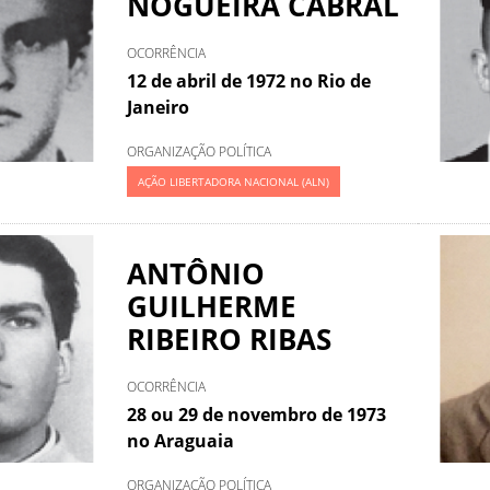
NOGUEIRA CABRAL
OCORRÊNCIA
12 de abril de 1972 no Rio de
Janeiro
ORGANIZAÇÃO POLÍTICA
AÇÃO LIBERTADORA NACIONAL (ALN)
ANTÔNIO
GUILHERME
RIBEIRO RIBAS
OCORRÊNCIA
28 ou 29 de novembro de 1973
no Araguaia
ORGANIZAÇÃO POLÍTICA