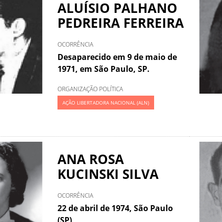
ALUÍSIO PALHANO
PEDREIRA FERREIRA
OCORRÊNCIA
Desaparecido em 9 de maio de
1971, em São Paulo, SP.
ORGANIZAÇÃO POLÍTICA
AÇÃO LIBERTADORA NACIONAL (ALN)
ANA ROSA
KUCINSKI SILVA
OCORRÊNCIA
22 de abril de 1974, São Paulo
(SP)