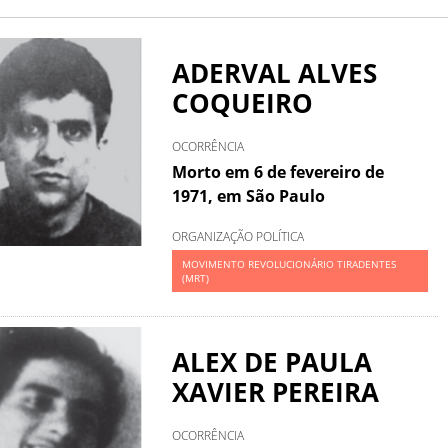
ADERVAL ALVES
COQUEIRO
OCORRÊNCIA
Morto em 6 de fevereiro de
1971, em São Paulo
ORGANIZAÇÃO POLÍTICA
MOVIMENTO REVOLUCIONÁRIO TIRADENTES
(MRT)
ALEX DE PAULA
XAVIER PEREIRA
OCORRÊNCIA