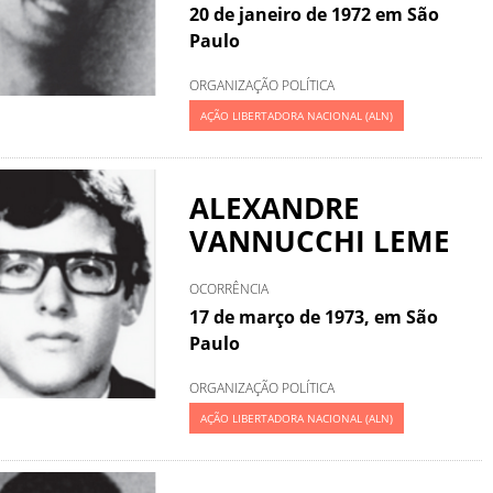
20 de janeiro de 1972 em São
Paulo
ORGANIZAÇÃO POLÍTICA
AÇÃO LIBERTADORA NACIONAL (ALN)
ALEXANDRE
VANNUCCHI LEME
OCORRÊNCIA
17 de março de 1973, em São
Paulo
ORGANIZAÇÃO POLÍTICA
AÇÃO LIBERTADORA NACIONAL (ALN)