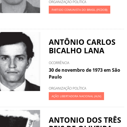
ORGANIZAÇÃO POLÍTICA
PARTIDO COMUNISTA DO BRASIL (PCDOB)
ANTÔNIO CARLOS
BICALHO LANA
OCORRÊNCIA
30 de novembro de 1973 em São
Paulo
ORGANIZAÇÃO POLÍTICA
AÇÃO LIBERTADORA NACIONAL (ALN)
ANTONIO DOS TRÊS