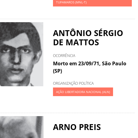
TUPAMAROS (MNL-T)
ANTÔNIO SÉRGIO
DE MATTOS
OCORRÊNCIA
Morto em 23/09/71, São Paulo
(SP)
ORGANIZAÇÃO POLÍTICA
AÇÃO LIBERTADORA NACIONAL (ALN)
ARNO PREIS