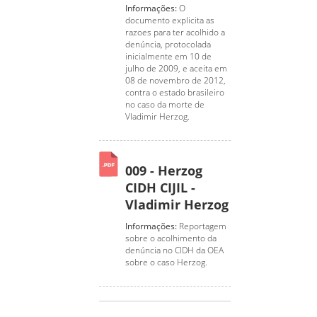
Informações:
O
documento explicita as
razoes para ter acolhido a
denúncia, protocolada
inicialmente em 10 de
julho de 2009, e aceita em
08 de novembro de 2012,
contra o estado brasileiro
no caso da morte de
Vladimir Herzog.
009 - Herzog
CIDH CIJIL -
Vladimir Herzog
Informações:
Reportagem
sobre o acolhimento da
denúncia no CIDH da OEA
sobre o caso Herzog.