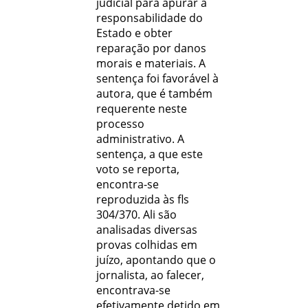
judicial para apurar a
responsabilidade do
Estado e obter
reparação por danos
morais e materiais. A
sentença foi favorável à
autora, que é também
requerente neste
processo
administrativo. A
sentença, a que este
voto se reporta,
encontra-se
reproduzida às fls
304/370. Ali são
analisadas diversas
provas colhidas em
juízo, apontando que o
jornalista, ao falecer,
encontrava-se
efetivamente detido em