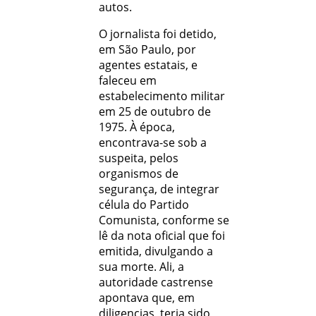
autos.
O jornalista foi detido,
em São Paulo, por
agentes estatais, e
faleceu em
estabelecimento militar
em 25 de outubro de
1975. À época,
encontrava-se sob a
suspeita, pelos
organismos de
segurança, de integrar
célula do Partido
Comunista, conforme se
lê da nota oficial que foi
emitida, divulgando a
sua morte. Ali, a
autoridade castrense
apontava que, em
diligencias, teria sido