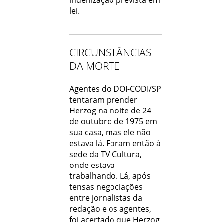
lei.
CIRCUNSTÂNCIAS
DA MORTE
Agentes do DOI-CODI/SP
tentaram prender
Herzog na noite de 24
de outubro de 1975 em
sua casa, mas ele não
estava lá. Foram então à
sede da TV Cultura,
onde estava
trabalhando. Lá, após
tensas negociações
entre jornalistas da
redação e os agentes,
foi acertado que Herzog