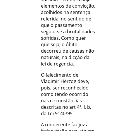
elementos de convicção,
acolhidos na sentença
referida, no sentido de
que o passamento
seguiu-se a brutalidades
sofridas. Como quer
que seja, o óbito
decorreu de causas não
naturais, na dicção da
lei de regência.
O falecimento de
Vladimir Herzog deve,
pois, ser reconhecido
como tendo ocorrido
nas circunstâncias
descritas no art 4º, I, b,
da Lei 9140/95.
A requerente faz juz à
indenização prevista em