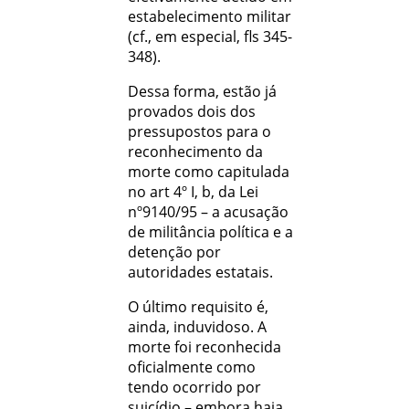
estabelecimento militar
(cf., em especial, fls 345-
348).
Dessa forma, estão já
provados dois dos
pressupostos para o
reconhecimento da
morte como capitulada
no art 4º I, b, da Lei
nº9140/95 – a acusação
de militância política e a
detenção por
autoridades estatais.
O último requisito é,
ainda, induvidoso. A
morte foi reconhecida
oficialmente como
tendo ocorrido por
suicídio – embora haja