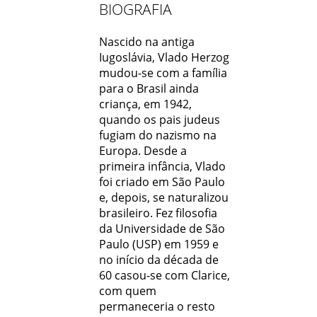
BIOGRAFIA
Nascido na antiga
Iugoslávia, Vlado Herzog
mudou-se com a família
para o Brasil ainda
criança, em 1942,
quando os pais judeus
fugiam do nazismo na
Europa. Desde a
primeira infância, Vlado
foi criado em São Paulo
e, depois, se naturalizou
brasileiro. Fez filosofia
da Universidade de São
Paulo (USP) em 1959 e
no início da década de
60 casou-se com Clarice,
com quem
permaneceria o resto