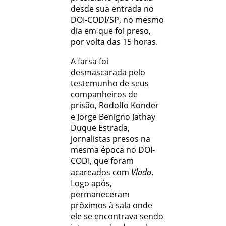
desde sua entrada no
DOI-CODI/SP, no mesmo
dia em que foi preso,
por volta das 15 horas.
A farsa foi
desmascarada pelo
testemunho de seus
companheiros de
prisão, Rodolfo Konder
e Jorge Benigno Jathay
Duque Estrada,
jornalistas presos na
mesma época no DOI-
CODI, que foram
acareados com
Vlado
.
Logo após,
permaneceram
próximos à sala onde
ele se encontrava sendo