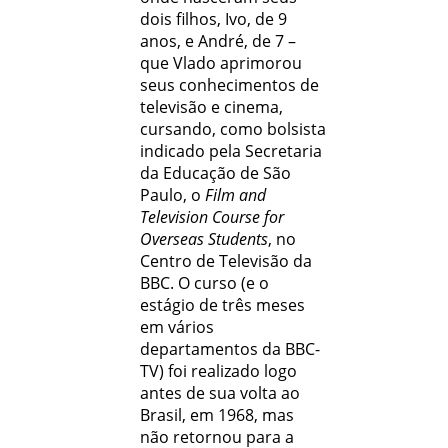
dois filhos, Ivo, de 9
anos, e André, de 7 –
que Vlado aprimorou
seus conhecimentos de
televisão e cinema,
cursando, como bolsista
indicado pela Secretaria
da Educação de São
Paulo, o
Film and
Television Course for
Overseas Students
, no
Centro de Televisão da
BBC. O curso (e o
estágio de três meses
em vários
departamentos da BBC-
TV) foi realizado logo
antes de sua volta ao
Brasil, em 1968, mas
não retornou para a