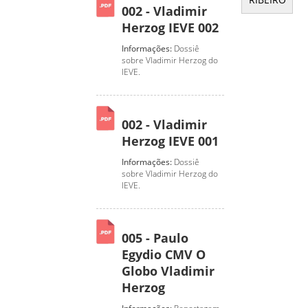
002 - Vladimir
Herzog IEVE 002
Informações:
Dossiê
sobre Vladimir Herzog do
IEVE.
002 - Vladimir
Herzog IEVE 001
Informações:
Dossiê
sobre Vladimir Herzog do
IEVE.
005 - Paulo
Egydio CMV O
Globo Vladimir
Herzog