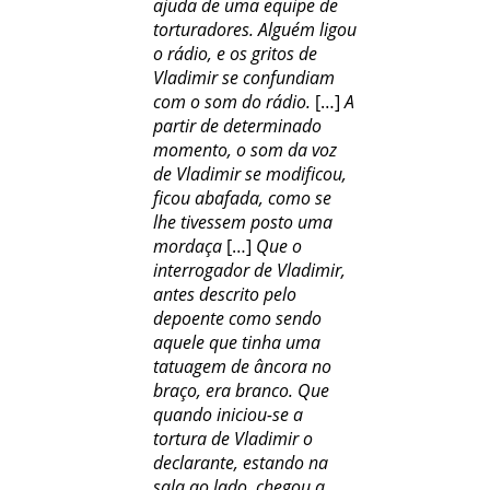
ajuda de uma equipe de
torturadores. Alguém ligou
o rádio, e os gritos de
Vladimir se confundiam
com o som do rádio.
[…]
A
partir de determinado
momento, o som da voz
de Vladimir se modificou,
ficou abafada, como se
lhe tivessem posto uma
mordaça
[…]
Que o
interrogador de Vladimir,
antes descrito pelo
depoente como sendo
aquele que tinha uma
tatuagem de âncora no
braço, era branco. Que
quando iniciou-se a
tortura de Vladimir o
declarante, estando na
sala ao lado, chegou a