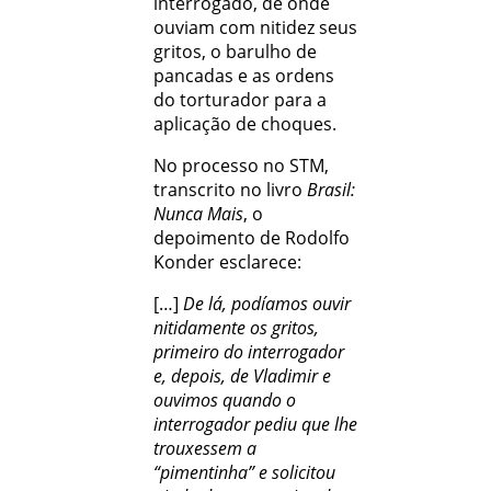
interrogado, de onde
ouviam com nitidez seus
gritos, o barulho de
pancadas e as ordens
do torturador para a
aplicação de choques.
No processo no STM,
transcrito no livro
Brasil:
Nunca Mais
, o
depoimento de Rodolfo
Konder esclarece:
[…]
De lá, podíamos ouvir
nitidamente os gritos,
primeiro do interrogador
e, depois, de Vladimir e
ouvimos quando o
interrogador pediu que lhe
trouxessem a
“pimentinha” e solicitou