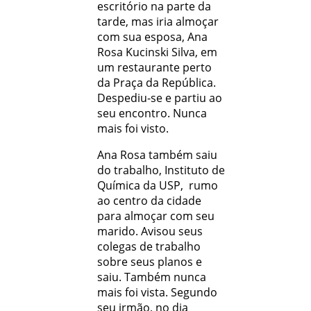
escritório na parte da
tarde, mas iria almoçar
com sua esposa, Ana
Rosa Kucinski Silva, em
um restaurante perto
da Praça da República.
Despediu-se e partiu ao
seu encontro. Nunca
mais foi visto.
Ana Rosa também saiu
do trabalho, Instituto de
Química da USP, rumo
ao centro da cidade
para almoçar com seu
marido. Avisou seus
colegas de trabalho
sobre seus planos e
saiu. Também nunca
mais foi vista. Segundo
seu irmão, no dia