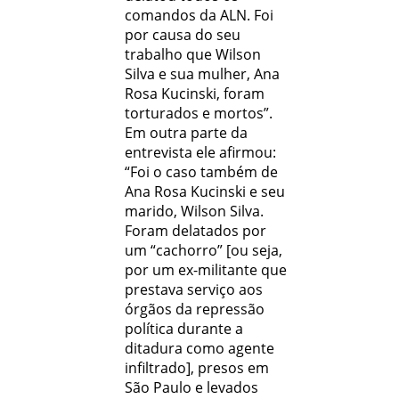
comandos da ALN. Foi
por causa do seu
trabalho que Wilson
Silva e sua mulher, Ana
Rosa Kucinski, foram
torturados e mortos”.
Em outra parte da
entrevista ele afirmou:
“Foi o caso também de
Ana Rosa Kucinski e seu
marido, Wilson Silva.
Foram delatados por
um “cachorro” [ou seja,
por um ex-militante que
prestava serviço aos
órgãos da repressão
política durante a
ditadura como agente
infiltrado], presos em
São Paulo e levados