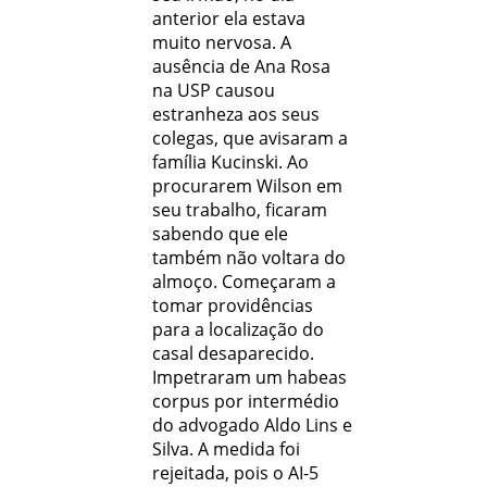
anterior ela estava
muito nervosa. A
ausência de Ana Rosa
na USP causou
estranheza aos seus
colegas, que avisaram a
família Kucinski. Ao
procurarem Wilson em
seu trabalho, ficaram
sabendo que ele
também não voltara do
almoço. Começaram a
tomar providências
para a localização do
casal desaparecido.
Impetraram um habeas
corpus por intermédio
do advogado Aldo Lins e
Silva. A medida foi
rejeitada, pois o AI-5