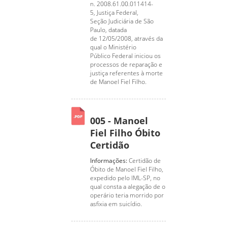
n. 2008.61.00.011414-
5, Justiça Federal,
Seção Judiciária de São
Paulo, datada
de 12/05/2008, através da
qual o Ministério
Público Federal iniciou os
processos de reparação e
justiça referentes à morte
de Manoel Fiel Filho.
005 - Manoel
Fiel Filho Óbito
Certidão
Informações:
Certidão de
Óbito de Manoel Fiel Filho,
expedido pelo IML-SP, no
qual consta a alegação de o
operário teria morrido por
asfixia em suicídio.