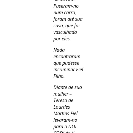
Puseram-no
num carro,
foram até sua
casa, que foi
vasculhada
por eles.
Nada
encontraram
que pudesse
incriminar Fiel
Filho.
Diante de sua
mulher –
Teresa de
Lourdes
Martins Fiel –
levaram-no
para o DOI-
CODI do II