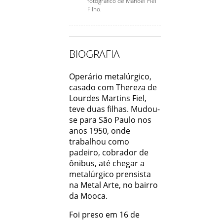
fotográfico de Manoel Fiel
Filho.
BIOGRAFIA
Operário metalúrgico,
casado com Thereza de
Lourdes Martins Fiel,
teve duas filhas. Mudou-
se para São Paulo nos
anos 1950, onde
trabalhou como
padeiro, cobrador de
ônibus, até chegar a
metalúrgico prensista
na Metal Arte, no bairro
da Mooca.
Foi preso em 16 de