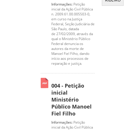
Informações:
Petição
inicial da Ação Civil Pública
n. 2009.61.00.005503-0,
em curso na Justiça
Federal, Seção Judiciária de
São Paulo, datada
de 27/02/2009, através da
qual o Ministério Público
Federal denuncia os
autores da morte de
Manoel Fiel Filho, dando
início aos processos de
reparação e justiça.
004 - Petição
inicial
Ministério
Público Manoel
Fiel Filho
Informações:
Petição
inicial da Ação Civil Pública