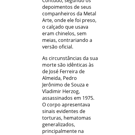
Contudo, segundo os
depoimentos de seus
companheiros da Metal
Arte, onde ele foi preso,
o calçado que usava
eram chinelos, sem
meias, contrariando a
versão oficial.
As circunstâncias da sua
morte são idênticas às
de José Ferreira de
Almeida, Pedro
Jerônimo de Souza e
Vladimir Herzog,
assassinados em 1975.
O corpo apresentava
sinais evidentes de
torturas, hematomas
generalizados,
principalmente na