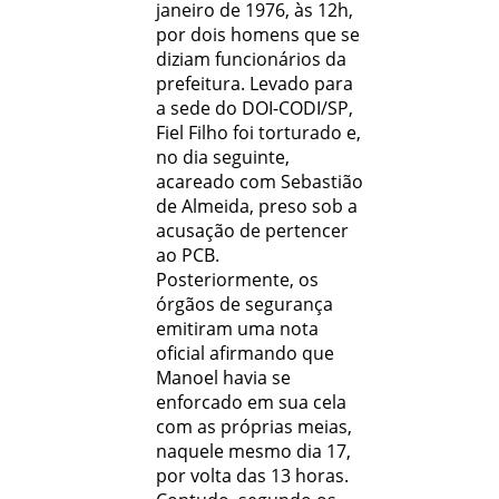
janeiro de 1976, às 12h,
por dois homens que se
diziam funcionários da
prefeitura. Levado para
a sede do DOI-CODI/SP,
Fiel Filho foi torturado e,
no dia seguinte,
acareado com Sebastião
de Almeida, preso sob a
acusação de pertencer
ao PCB.
Posteriormente, os
órgãos de segurança
emitiram uma nota
oficial afirmando que
Manoel havia se
enforcado em sua cela
com as próprias meias,
naquele mesmo dia 17,
por volta das 13 horas.