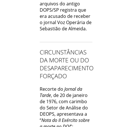
arquivos do antigo
DOPS/SP registra que
era acusado de receber
o jornal Voz Operária de
Sebastião de Almeida.
CIRCUNSTÂNCIAS
DA MORTE OU DO
DESAPARECIMENTO
FORÇADO
Recorte do
Jornal da
Tarde
, de 20 de janeiro
de 1976, com carimbo
do Setor de Análise do
DEOPS, apresentava a
“
Nota do II Exército sobre
a morte no DOI
”: