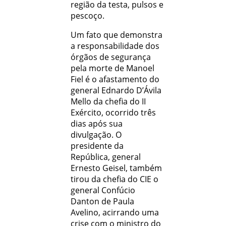
região da testa, pulsos e
pescoço.
Um fato que demonstra
a responsabilidade dos
órgãos de segurança
pela morte de Manoel
Fiel é o afastamento do
general Ednardo D’Ávila
Mello da chefia do II
Exército, ocorrido três
dias após sua
divulgação. O
presidente da
República, general
Ernesto Geisel, também
tirou da chefia do CIE o
general Confúcio
Danton de Paula
Avelino, acirrando uma
crise com o ministro do