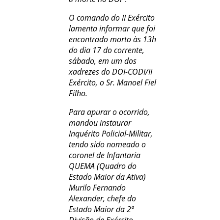
O comando do II Exército
lamenta informar que foi
encontrado morto às 13h
do dia 17 do corrente,
sábado, em um dos
xadrezes do DOI-CODI/II
Exército, o Sr. Manoel Fiel
Filho.
Para apurar o ocorrido,
mandou instaurar
Inquérito Policial-Militar,
tendo sido nomeado o
coronel de Infantaria
QUEMA (Quadro do
Estado Maior da Ativa)
Murilo Fernando
Alexander, chefe do
Estado Maior da 2ª
Divisão de Exército.