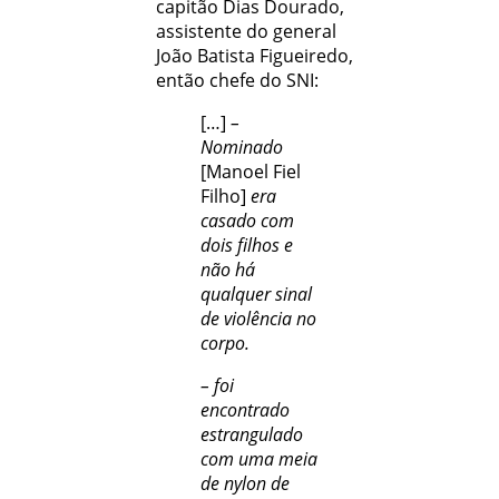
capitão Dias Dourado,
assistente do general
João Batista Figueiredo,
então chefe do SNI:
[…]
–
Nominado
[Manoel Fiel
Filho]
era
casado com
dois filhos e
não há
qualquer sinal
de violência no
corpo.
– foi
encontrado
estrangulado
com uma meia
de nylon de