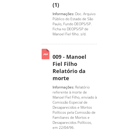
(1)
Informações:
Doc. Arquivo
Público do Estado de São
Paulo, Fundo DEOPS/SP.
Ficha no DEOPS/SP de
Manoel Fiel filho. s/d.
009 - Manoel
Fiel Filho
Relatório da
morte
Informações:
Relatório
referente à morte de
Manoel Fiel Filho, enviado à
Comissão Especial de
Desaparecidos e Mortos
Políticos pela Comissão de
Familiares de Mortos e
Desaparecidos Políticos,
em 22/04/96.