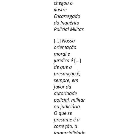
chegou o
ilustre
Encarregado
do Inquérito
Policial Militar.
[…]
Nossa
orientação
moral e
jurídica é
[…]
de que a
presunção é,
sempre, em
favor da
autoridade
policial, militar
ou judiciária.
O que se
presume é a
correção, a
imparcialidade,