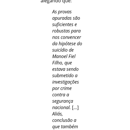
alegando que:
As provas
apuradas são
suficientes e
robustas para
nos convencer
da hipótese do
suicídio de
Manoel Fiel
Filho, que
estava sendo
submetido a
investigações
por crime
contra a
segurança
nacional.
[…]
Aliás,
conclusão a
que também