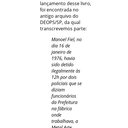
lançamento desse livro,
foi encontrada no
antigo arquivo do
DEOPS/SP, da qual
transcrevemos parte:
Manoel Fiel, no
dia 16 de
janeiro de
1976, havia
sido detido
ilegalmente às
12h por dois
policiais que se
diziam
funcionários
da Prefeitura
na fábrica
onde
trabalhava, a
Metal Arte.