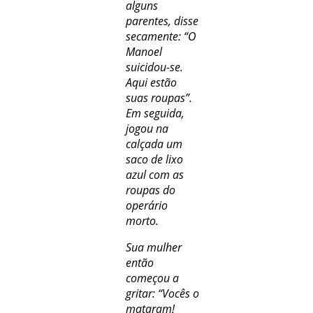
alguns
parentes, disse
secamente: “O
Manoel
suicidou-se.
Aqui estão
suas roupas”.
Em seguida,
jogou na
calçada um
saco de lixo
azul com as
roupas do
operário
morto.
Sua mulher
então
começou a
gritar: “Vocês o
mataram!