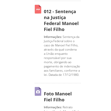
012 - Sentença
na Justiça
Federal Manoel
Fiel Filho
Informações:
Sentença da
Justiça Federal sobre o
caso de Manoel Fiel Filho,
através da qual condena
a União enquanto
responsável por sua
morte, obrigando ao
pagamento de indenização
aos familiares, conforme a
lei. Datada de 17/12/1980.
Foto Manoel
Fiel Filho
Informações:
Retrato