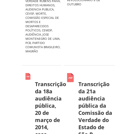
REVOLUCIONÁRIO 8 DE
VERDADE RUBENS PAIVA
,
OUTUBRO
DIREITOS HUMANOS
,
AUDIENCIA PUBLICA
,
CEVSP
,
MORTE
,
COMISSÃO ESPECIAL DE
MORTOS E
DESAPARECIDOS
POLÍTICOS
,
CEMDP
,
AUDIÊNCIA
,
JOSE
MONTENEGRO DE LIMA
,
PCB
,
PARTIDO
COMUNISTA BRASILEIRO
,
MAGRÃO
Transcrição
Transcrição
da 18a
da 21a
audiência
audiência
pública,
pública da
20 de
Comissão da
março de
Verdade do
2014,
Estado de