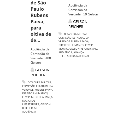
de São
Audiência da
Paulo
Comissão da
Rubens
Verdade n59 Gelson
Paiva,
GELSON
REICHER
para
oitiva de
DITADURA MILITAR
,
COMISSÃO ESTADUAL DA
de...
VERDADE RUBENS PAIVA
,
DIREITOS HUMANOS
,
CEVSP
,
MORTO
,
GELSON REICHER
,
ANL
,
Audiência da
AUDIÊNCIA
,
ALIANÇA
Comissão da
LIBERTADORA NACIONAL
Verdade n108
Gelson
GELSON
REICHER
DITADURA MILITAR
,
COMISSÃO ESTADUAL DA
VERDADE RUBENS PAIVA
,
DIREITOS HUMANOS
,
CEVSP
,
MORTO
,
ALIANÇA
NACIONAL
LIBERTADORA
,
GELSON
REICHER
,
ANL
,
AUDIÊNCIA