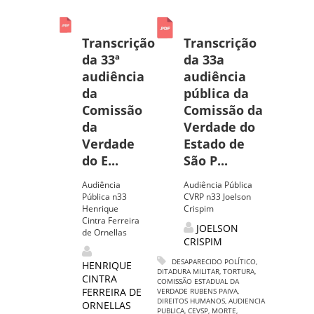
Transcrição
Transcrição
da 33ª
da 33a
audiência
audiência
da
pública da
Comissão
Comissão da
da
Verdade do
Verdade
Estado de
do E...
São P...
Audiência
Audiência Pública
Pública n33
CVRP n33 Joelson
Henrique
Crispim
Cintra Ferreira
JOELSON
de Ornellas
CRISPIM
DESAPARECIDO POLÍTICO
,
HENRIQUE
DITADURA MILITAR
,
TORTURA
,
CINTRA
COMISSÃO ESTADUAL DA
FERREIRA DE
VERDADE RUBENS PAIVA
,
DIREITOS HUMANOS
,
AUDIENCIA
ORNELLAS
PUBLICA
,
CEVSP
,
MORTE
,