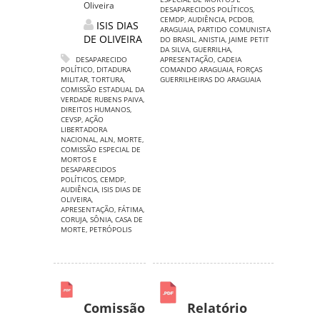
Oliveira
DESAPARECIDOS POLÍTICOS
,
CEMDP
,
AUDIÊNCIA
,
PCDOB
,
ISIS DIAS
ARAGUAIA
,
PARTIDO COMUNISTA
DE OLIVEIRA
DO BRASIL
,
ANISTIA
,
JAIME PETIT
DA SILVA
,
GUERRILHA
,
DESAPARECIDO
APRESENTAÇÃO
,
CADEIA
POLÍTICO
,
DITADURA
COMANDO ARAGUAIA
,
FORÇAS
MILITAR
,
TORTURA
,
GUERRILHEIRAS DO ARAGUAIA
COMISSÃO ESTADUAL DA
VERDADE RUBENS PAIVA
,
DIREITOS HUMANOS
,
CEVSP
,
AÇÃO
LIBERTADORA
NACIONAL
,
ALN
,
MORTE
,
COMISSÃO ESPECIAL DE
MORTOS E
DESAPARECIDOS
POLÍTICOS
,
CEMDP
,
AUDIÊNCIA
,
ISIS DIAS DE
OLIVEIRA
,
APRESENTAÇÃO
,
FÁTIMA
,
CORUJA
,
SÔNIA
,
CASA DE
MORTE
,
PETRÓPOLIS
Comissão
Relatório