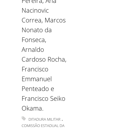
Pereira, Ana
Nacinovic
Correa, Marcos
Nonato da
Fonseca,
Arnaldo
Cardoso Rocha,
Francisco
Emmanuel
Penteado e
Francisco Seiko
Okama.
.
DITADURA MILITAR
COMISSÃO ESTADUAL DA