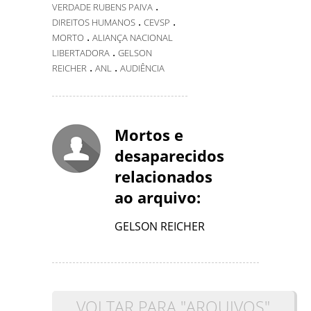
.
VERDADE RUBENS PAIVA
.
.
DIREITOS HUMANOS
CEVSP
.
MORTO
ALIANÇA NACIONAL
.
LIBERTADORA
GELSON
.
.
REICHER
ANL
AUDIÊNCIA
Mortos e
desaparecidos
relacionados
ao arquivo:
GELSON REICHER
VOLTAR PARA "ARQUIVOS"