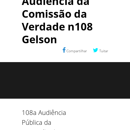
Audiência da
Comissão da
Verdade n108
Gelson
Compartilhar
Tuitar
108a Audiência
Pública da