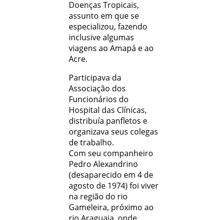
Doenças Tropicais,
assunto em que se
especializou, fazendo
inclusive algumas
viagens ao Amapá e ao
Acre.
Participava da
Associação dos
Funcionários do
Hospital das Clínicas,
distribuía panfletos e
organizava seus colegas
de trabalho.
Com seu companheiro
Pedro Alexandrino
(desaparecido em 4 de
agosto de 1974) foi viver
na região do rio
Gameleira, próximo ao
rio Araguaia, onde