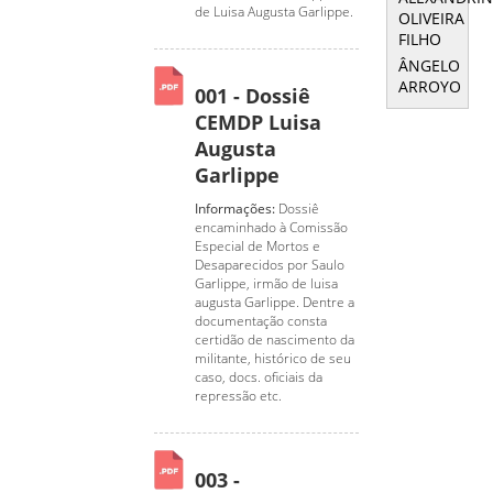
de Luisa Augusta Garlippe.
OLIVEIRA
FILHO
ÂNGELO
ARROYO
001 - Dossiê
CEMDP Luisa
Augusta
Garlippe
Informações:
Dossiê
encaminhado à Comissão
Especial de Mortos e
Desaparecidos por Saulo
Garlippe, irmão de luisa
augusta Garlippe. Dentre a
documentação consta
certidão de nascimento da
militante, histórico de seu
caso, docs. oficiais da
repressão etc.
003 -