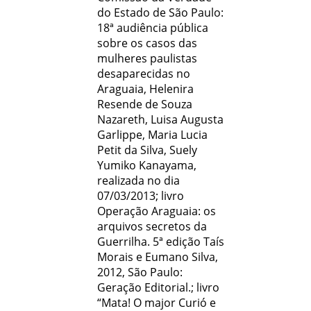
do Estado de São Paulo:
18ª audiência pública
sobre os casos das
mulheres paulistas
desaparecidas no
Araguaia, Helenira
Resende de Souza
Nazareth, Luisa Augusta
Garlippe, Maria Lucia
Petit da Silva, Suely
Yumiko Kanayama,
realizada no dia
07/03/2013; livro
Operação Araguaia: os
arquivos secretos da
Guerrilha. 5ª edição Taís
Morais e Eumano Silva,
2012, São Paulo:
Geração Editorial.; livro
“Mata! O major Curió e