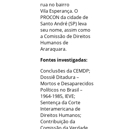
rua no bairro
Vila Esperança. O
PROCON da cidade de
Santo André (SP) leva
seu nome, assim como
a Comissão de Direitos
Humanos de
Araraquara.
Fontes investigadas:
Conclusões da CEMDP;
Dossiê Ditadura –
Mortos e Desaparecidos
Políticos no Brasil –
1964-1985, IEVE;
Sentença da Corte
Interamericana de
Direitos Humanos;
Contribuição da
Comissão da Verdade