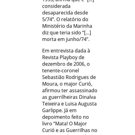
considerada
desaparecida desde
5/74”. O relatório do
Ministério da Marinha
diz que teria sido “[…]
morta em junho/74”.
Em entrevista dada à
Revista Playboy de
dezembro de 2006, o
tenente-coronel
Sebastião Rodrigues de
Moura, o major Curió,
afirmou ter assassinado
as guerrilheiras Dinalva
Teixeira e Luisa Augusta
Garlippe. Já em
depoimento feito no
livro “Mata! O Major
Curió e as Guerrilhas no