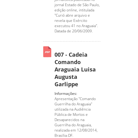
jornal Estado de São Paulo,
edição online, intitulada
"Curió abre arquivo e
revela que Exército
executou 41 no Araguaia".
Datada de 20/06/2009.
007 - Cadeia
Comando
Araguaia Luisa
Augusta
Garlippe
Informações:
Apresentação "Comando
Guerrilha do Araguaia"
utilizada na Audiência
Pública de Mortos e
Desaparecidos na
Guerrilha do Araguaia,
realizada em 12/08/2014,
Brasília-DF.