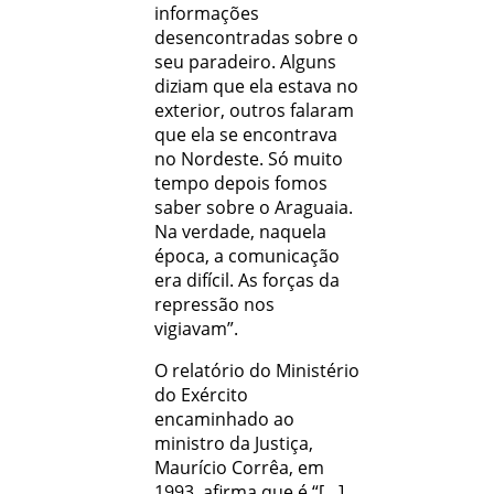
informações
desencontradas sobre o
seu paradeiro. Alguns
diziam que ela estava no
exterior, outros falaram
que ela se encontrava
no Nordeste. Só muito
tempo depois fomos
saber sobre o Araguaia.
Na verdade, naquela
época, a comunicação
era difícil. As forças da
repressão nos
vigiavam”.
O relatório do Ministério
do Exército
encaminhado ao
ministro da Justiça,
Maurício Corrêa, em
1993, afirma que é “[…]