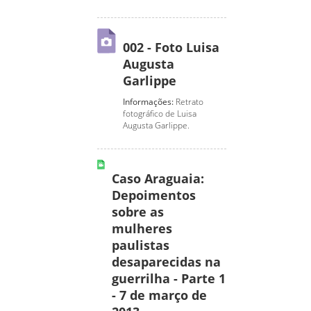
002 - Foto Luisa
Augusta
Garlippe
Informações:
Retrato
fotográfico de Luisa
Augusta Garlippe.
Caso Araguaia:
Depoimentos
sobre as
mulheres
paulistas
desaparecidas na
guerrilha - Parte 1
- 7 de março de