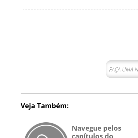
Veja Também:
Navegue pelos
capítulos do