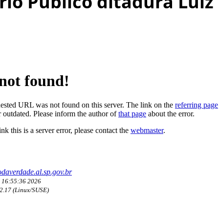
ério Público ditadura Lui