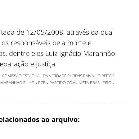
 datada de 12/05/2008, através da qual
a os responsáveis pela morte e
os, dentre eles Luiz Ignácio Maranhão
eparação e justiça.
.
.
COMISSÃO ESTADUAL DA VERDADE RUBENS PAIVA
DIREITOS
.
.
.
O MARANHAO FILHO
PCB
PARTIDO COMUNISTA BRASILEIRO
elacionados ao arquivo: