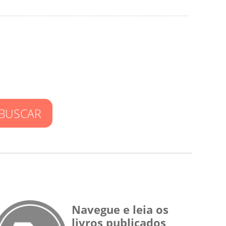
BUSCAR
Navegue e leia os
livros publicados