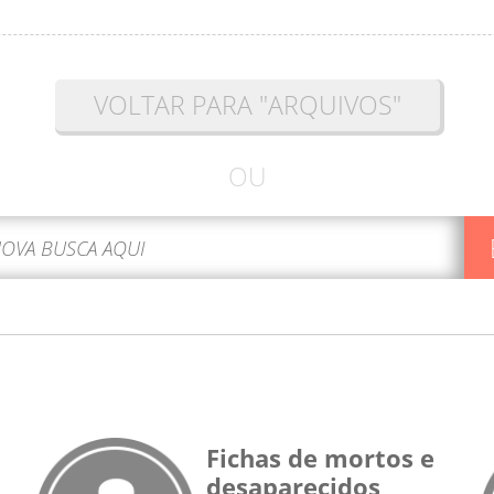
VOLTAR PARA "ARQUIVOS"
OU
Fichas de mortos e
desaparecidos