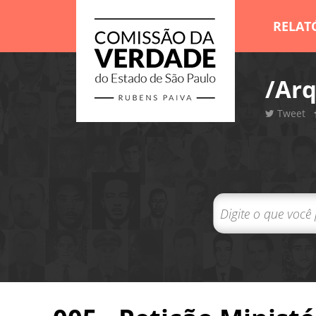
RELAT
/Arq
Tweet