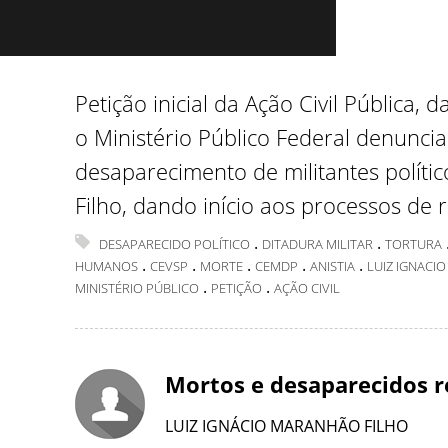
Petição inicial da Ação Civil Pública,
o Ministério Público Federal denunci
desaparecimento de militantes polític
Filho, dando início aos processos de r
.
.
DESAPARECIDO POLÍTICO
DITADURA MILITAR
TORTURA
.
.
.
.
.
HUMANOS
CEVSP
MORTE
CEMDP
ANISTIA
LUIZ IGNACI
.
.
MINISTÉRIO PÚBLICO
PETIÇÃO
AÇÃO CIVIL
Mortos e desaparecidos r
LUIZ IGNÁCIO MARANHÃO FILHO