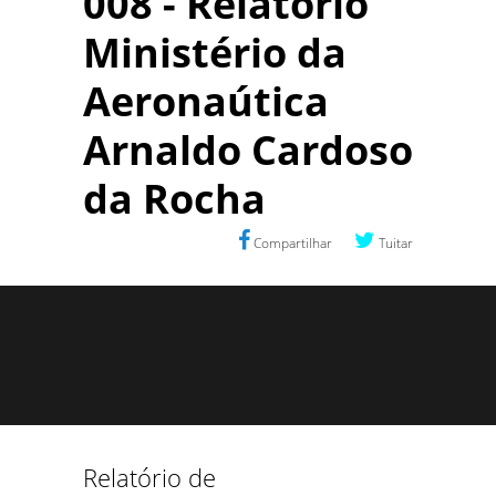
008 - Relatório
Ministério da
Aeronaútica
Arnaldo Cardoso
da Rocha
Compartilhar
Tuitar
Relatório de