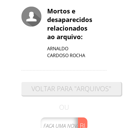
Mortos e
desaparecidos
relacionados
ao arquivo:
ARNALDO
CARDOSO ROCHA
VOLTAR PARA "ARQUIVOS"
OU
BUSCAR