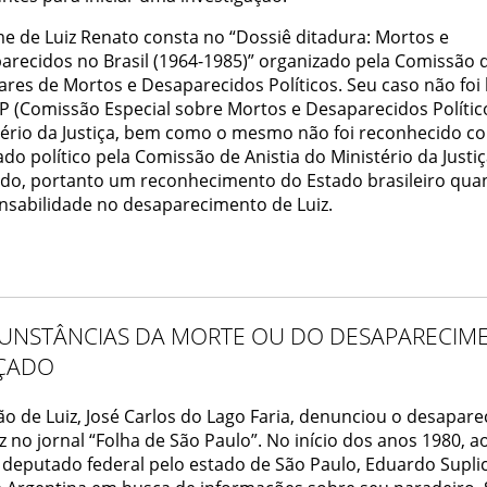
e de Luiz Renato consta no “Dossiê ditadura: Mortos e
arecidos no Brasil (1964-1985)” organizado pela Comissão 
ares de Mortos e Desaparecidos Políticos. Seu caso não foi
 (Comissão Especial sobre Mortos e Desaparecidos Polític
tério da Justiça, bem como o mesmo não foi reconhecido c
ado político pela Comissão de Anistia do Ministério da Justi
do, portanto um reconhecimento do Estado brasileiro qua
nsabilidade no desaparecimento de Luiz.
CUNSTÂNCIAS DA MORTE OU DO DESAPARECIM
ÇADO
ão de Luiz, José Carlos do Lago Faria, denunciou o desapar
z no jornal “Folha de São Paulo”. No início dos anos 1980, a
 deputado federal pelo estado de São Paulo, Eduardo Suplic