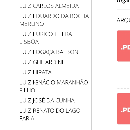
Organ
LUIZ CARLOS ALMEIDA
LUIZ EDUARDO DA ROCHA
ARQ
MERLINO
LUIZ EURICO TEJERA
LISBÔA
LUIZ FOGAÇA BALBONI
LUIZ GHILARDINI
LUIZ HIRATA
LUIZ IGNÁCIO MARANHÃO
FILHO
LUIZ JOSÉ DA CUNHA
LUIZ RENATO DO LAGO
FARIA