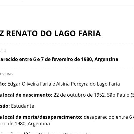
Z RENATO DO LAGO FARIA
NCIA
arecido entre 6 e 7 de fevereiro de 1980, Argentina
ESSOAIS
ção:
Edgar Oliveira Faria e Alsina Pereyra do Lago Faria
e local de nascimento:
22 de outubro de 1952, São Paulo (
ssão:
Estudante
e local da morte/desaparecimento:
desaparecido entre 6 
iro de 1980, Argentina