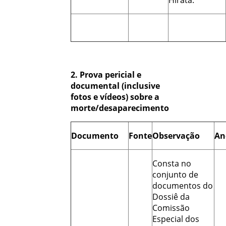
2. Prova pericial e
documental (inclusive
fotos e vídeos) sobre a
morte/desaparecimento
Documento
Fonte
Observação
An
Consta no
conjunto de
documentos do
Dossiê da
Comissão
Especial dos