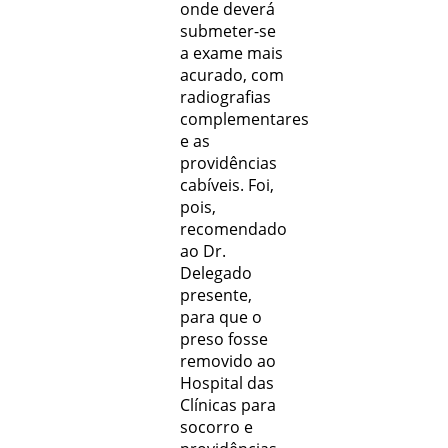
onde deverá
submeter-se
a exame mais
acurado, com
radiograﬁas
complementares
e as
providências
cabíveis. Foi,
pois,
recomendado
ao Dr.
Delegado
presente,
para que o
preso fosse
removido ao
Hospital das
Clínicas para
socorro e