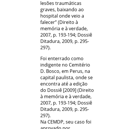
lesões traumáticas
graves, baixando ao
hospital onde veio a
falecer” (Direito à
memória e à verdade,
2007, p. 193-194; Dossiê
Ditadura, 2009, p. 295-
297).
Foi enterrado como
indigente no Cemitério
D. Bosco, em Perus, na
capital paulista, onde se
encontra até a edição
do Dossiê [2009] (Direito
à memória e à verdade,
2007, p. 193-194; Dossiê
Ditadura, 2009, p. 295-
297).
Na CEMDP, seu caso foi
aprovado por