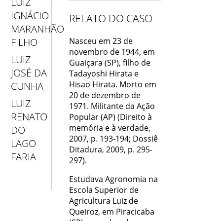
LUIZ
IGNÁCIO
RELATO DO CASO
MARANHÃO
Nasceu em 23 de
FILHO
novembro de 1944, em
LUIZ
Guaiçara (SP), ﬁlho de
JOSÉ DA
Tadayoshi Hirata e
Hisao Hirata. Morto em
CUNHA
20 de dezembro de
LUIZ
1971. Militante da Ação
RENATO
Popular (AP) (Direito à
memória e à verdade,
DO
2007, p. 193-194; Dossiê
LAGO
Ditadura, 2009, p. 295-
FARIA
297).
Estudava Agronomia na
Escola Superior de
Agricultura Luiz de
Queiroz, em Piracicaba