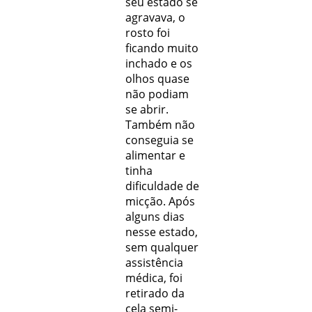
seu estado se
agravava, o
rosto foi
ﬁcando muito
inchado e os
olhos quase
não podiam
se abrir.
Também não
conseguia se
alimentar e
tinha
diﬁculdade de
micção. Após
alguns dias
nesse estado,
sem qualquer
assistência
médica, foi
retirado da
cela semi-