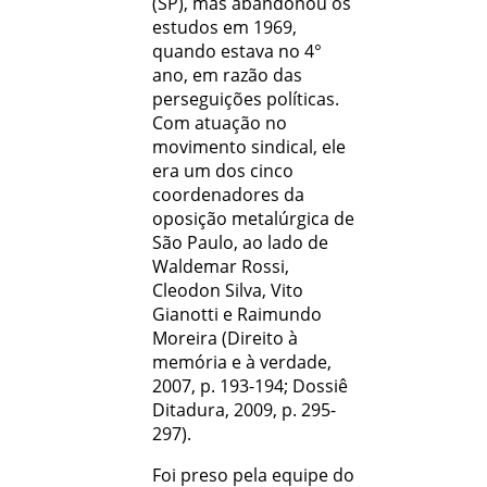
(SP), mas abandonou os
estudos em 1969,
quando estava no 4°
ano, em razão das
perseguições políticas.
Com atuação no
movimento sindical, ele
era um dos cinco
coordenadores da
oposição metalúrgica de
São Paulo, ao lado de
Waldemar Rossi,
Cleodon Silva, Vito
Gianotti e Raimundo
Moreira (Direito à
memória e à verdade,
2007, p. 193-194; Dossiê
Ditadura, 2009, p. 295-
297).
Foi preso pela equipe do