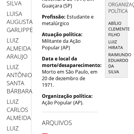
SILVA
ORGANIZA
Guaiçara (SP)
POLÍTICA
LUISA
Profissão:
Estudante e
AUGUSTA
metalúrgico
ABÍLIO
GARLIPPE
CLEMENTE
Atuação política:
FILHO
LUIZ
Militante da Ação
LUIZ
Popular (AP)
ALMEIDA
HIRATA
RAIMUNDO
ARAUJO
Data e local da
EDUARDO
morte/desaparecimento:
LUIZ
DA
Morto em São Paulo, em
SILVA
ANTÔNIO
20 de dezembro de
SANTA
1971.
BÁRBARA
Organização política:
LUIZ
Ação Popular (AP).
CARLOS
ALMEIDA
ARQUIVOS
LUIZ