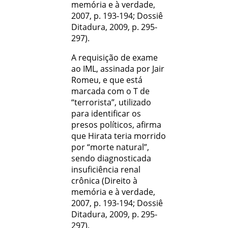
memória e à verdade,
2007, p. 193-194; Dossiê
Ditadura, 2009, p. 295-
297).
A requisição de exame
ao IML, assinada por Jair
Romeu, e que está
marcada com o T de
“terrorista”, utilizado
para identiﬁcar os
presos políticos, aﬁrma
que Hirata teria morrido
por “morte natural”,
sendo diagnosticada
insuﬁciência renal
crônica (Direito à
memória e à verdade,
2007, p. 193-194; Dossiê
Ditadura, 2009, p. 295-
297).