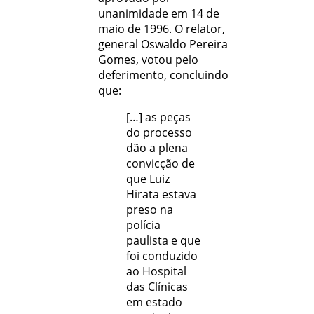
unanimidade em 14 de
maio de 1996. O relator,
general Oswaldo Pereira
Gomes, votou pelo
deferimento, concluindo
que:
[…] as peças
do processo
dão a plena
convicção de
que Luiz
Hirata estava
preso na
polícia
paulista e que
foi conduzido
ao Hospital
das Clínicas
em estado