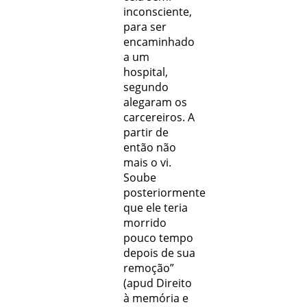
inconsciente,
para ser
encaminhado
a um
hospital,
segundo
alegaram os
carcereiros. A
partir de
então não
mais o vi.
Soube
posteriormente
que ele teria
morrido
pouco tempo
depois de sua
remoção”
(apud Direito
à memória e