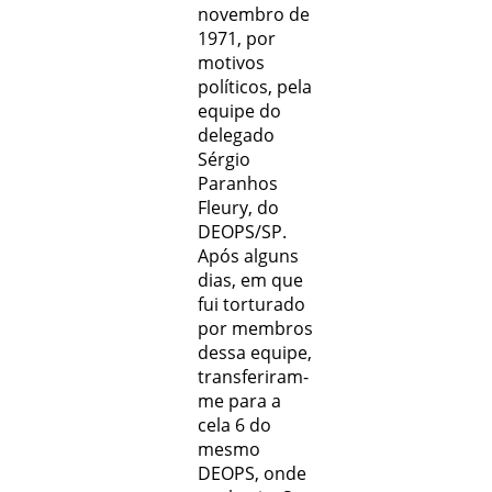
novembro de
1971, por
motivos
políticos, pela
equipe do
delegado
Sérgio
Paranhos
Fleury, do
DEOPS/SP.
Após alguns
dias, em que
fui torturado
por membros
dessa equipe,
transferiram-
me para a
cela 6 do
mesmo
DEOPS, onde