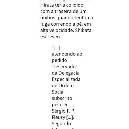
Hirata teria colidido
com a traseira de um
ônibus quando tentou a
fuga correndo a pé, em
alta velocidade. Shibata
escreveu:
“[…]
atendendo ao
pedido
“reservado”
da Delegacia
Especializada
de Ordem
Social,
subscrito
pelo Dr.
Sérgio F. P.
Fleury […].
Segundo