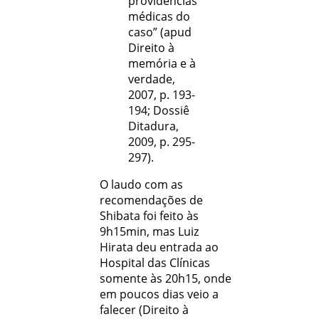
providências
médicas do
caso” (apud
Direito à
memória e à
verdade,
2007, p. 193-
194; Dossiê
Ditadura,
2009, p. 295-
297).
O laudo com as
recomendações de
Shibata foi feito às
9h15min, mas Luiz
Hirata deu entrada ao
Hospital das Clínicas
somente às 20h15, onde
em poucos dias veio a
falecer (Direito à