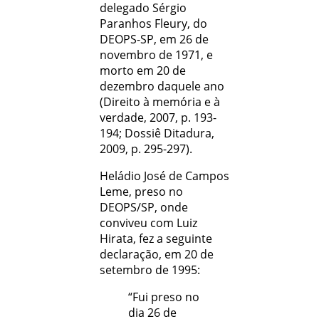
delegado Sérgio
Paranhos Fleury, do
DEOPS-SP, em 26 de
novembro de 1971, e
morto em 20 de
dezembro daquele ano
(Direito à memória e à
verdade, 2007, p. 193-
194; Dossiê Ditadura,
2009, p. 295-297).
Heládio José de Campos
Leme, preso no
DEOPS/SP, onde
conviveu com Luiz
Hirata, fez a seguinte
declaração, em 20 de
setembro de 1995:
“Fui preso no
dia 26 de