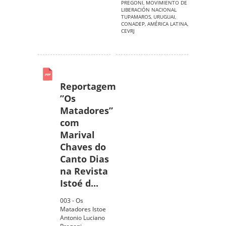
PREGONI
,
MOVIMIENTO DE
LIBERACIÓN NACIONAL
TUPAMAROS
,
URUGUAI
,
CONADEP
,
AMÉRICA LATINA
,
CEVRJ
Reportagem
”Os
Matadores”
com
Marival
Chaves do
Canto Dias
na Revista
Istoé d...
003 - Os
Matadores Istoe
Antonio Luciano