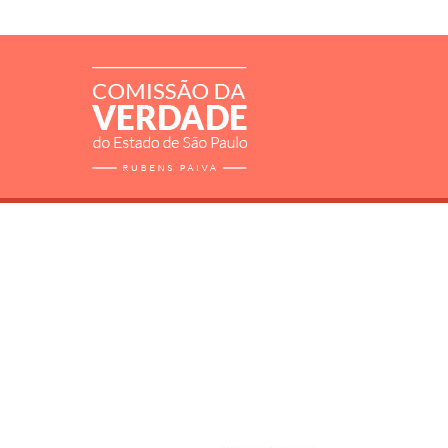
RELATÓRIO
MORTOS E DESAPARECIDOS
ARQUIVOS
LIVROS
SOBRE