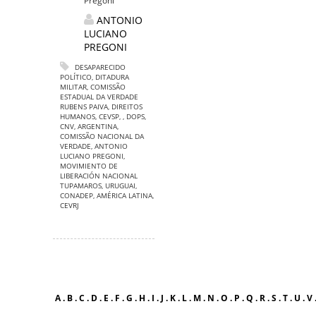
Pregoni
ANTONIO
LUCIANO
PREGONI
DESAPARECIDO
POLÍTICO
,
DITADURA
MILITAR
,
COMISSÃO
ESTADUAL DA VERDADE
RUBENS PAIVA
,
DIREITOS
HUMANOS
,
CEVSP
,
,
DOPS
,
CNV
,
ARGENTINA
,
COMISSÃO NACIONAL DA
VERDADE
,
ANTONIO
LUCIANO PREGONI
,
MOVIMIENTO DE
LIBERACIÓN NACIONAL
TUPAMAROS
,
URUGUAI
,
CONADEP
,
AMÉRICA LATINA
,
CEVRJ
A
.
B
.
C
.
D
.
E
.
F
.
G
.
H
.
I
.
J
.
K
.
L
.
M
.
N
.
O
.
P
.
Q
.
R
.
S
.
T
.
U
.
V