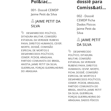
Pol&iac...
dossiê para
Comiss&ati...
001- Dossiê CEMDP
Jaime Petit da Silva
002 - Dossiê
CEMDP Ficha
JAIME PETIT DA
Dados Físicos
SILVA
Jaime Petit da
Silva
DESAPARECIDO POLÍTICO
,
DITADURA MILITAR
,
COMISSÃO
JAIME PETIT
ESTADUAL DA VERDADE RUBENS
PAIVA
,
DIREITOS HUMANOS
,
CEVSP
,
DA SILVA
MORTE
,
DOSSIÊ
,
COMISSÃO
ESPECIAL DE MORTOS E
DESAPARECIDO
DESAPARECIDOS POLÍTICOS
,
POLÍTICO
,
DITADURA
CEMDP
,
PCDOB
,
ARAGUAIA
,
MILITAR
,
COMISSÃO
PARTIDO COMUNISTA DO BRASIL
,
ESTADUAL DA VERDADE
ANISTIA
,
JAIME PETIT DA SILVA
,
RUBENS PAIVA
,
DIREITOS
GUERRILHA
,
FORÇAS GUERRILHEIRAS
HUMANOS
,
CEVSP
,
MORTE
,
DO ARAGUAIA
FICHA
,
DOSSIÊ
,
COMISSÃO
ESPECIAL DE MORTOS E
DESAPARECIDOS POLÍTICOS
,
CEMDP
,
PCDOB
,
ARAGUAIA
,
PARTIDO COMUNISTA DO
BRASIL
,
ANISTIA
,
JAIME PETIT
DA SILVA
,
GUERRILHA
,
FORÇAS GUERRILHEIRAS DO
ARAGUAIA
,
DADOS FÍSICOS