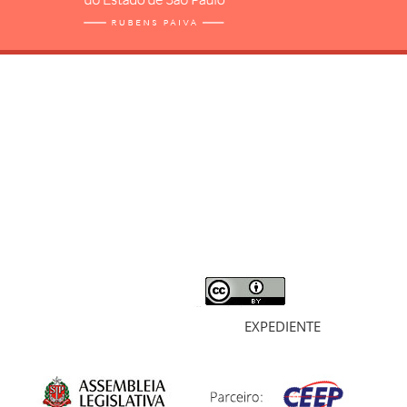
RELATÓRIO
MORTOS E DESAPARECIDOS
ARQUIVOS
LIVROS
SOBRE
EXPEDIENTE