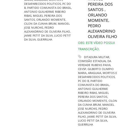
PEREIRA DOS
DESAPARECIDOS POLITICOS
,
PC DO
B
,
PARTIDO COMUNISTA DO BRASIL
,
SANTOS
,
ANTONIO GUILHERME RIBEIRO
ORLANDO
RIBAS
,
MIGUEL PEREIRA DOS
SANTOS
,
ORLANDO MOMENTE
,
MOMENTE
,
CILON DA CUNHA BRUM
,
MANOEL
PEDRO
JOSE NURCHIS
,
PEDRO
ALEXANDRINO
ALEXANDRINO DE OLIVEIRA FILHO
,
JAIME PETIT DA SILVA
,
LUCIO PETIT
OLIVEIRA FILHO
DA SILVA
,
GUERRILHA
OBS: ESTE VÍDEO POSSUI
TRANSCRIÇÃO.
DITADURA MILITAR
,
COMISSÃO ESTADUAL DA
VERDADE RUBENS PAIVA
,
CEVSP
,
GILBERTO OLIMPIO
MARIA
,
ARAGUAIA
,
MORTOS E
DESAPARECIDOS POLITICOS
,
PC DO B
,
PARTIDO
COMUNISTA DO BRASIL
,
ANTONIO GUILHERME
RIBEIRO RIBAS
,
MIGUEL
PEREIRA DOS SANTOS
,
ORLANDO MOMENTE
,
CILON
DA CUNHA BRUM
,
MANOEL
JOSE NURCHIS
,
PEDRO
ALEXANDRINO DE OLIVEIRA
FILHO
,
JAIME PETIT DA SILVA
,
LUCIO PETIT DA SILVA
,
GUERRILHA