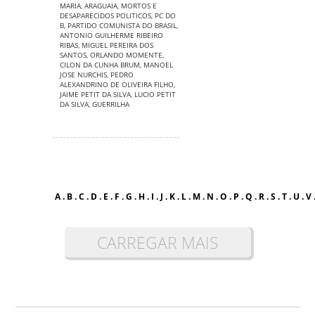
MARIA
,
ARAGUAIA
,
MORTOS E
DESAPARECIDOS POLITICOS
,
PC DO
B
,
PARTIDO COMUNISTA DO BRASIL
,
ANTONIO GUILHERME RIBEIRO
RIBAS
,
MIGUEL PEREIRA DOS
SANTOS
,
ORLANDO MOMENTE
,
CILON DA CUNHA BRUM
,
MANOEL
JOSE NURCHIS
,
PEDRO
ALEXANDRINO DE OLIVEIRA FILHO
,
JAIME PETIT DA SILVA
,
LUCIO PETIT
DA SILVA
,
GUERRILHA
A
.
B
.
C
.
D
.
E
.
F
.
G
.
H
.
I
.
J
.
K
.
L
.
M
.
N
.
O
.
P
.
Q
.
R
.
S
.
T
.
U
.
V
CARREGAR MAIS