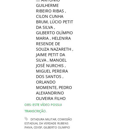
GUILHERME
RIBEIRO RIBAS
,
CILON CUNHA
BRUM
,
LÚCIO PETIT
DA SILVA
,
GILBERTO OLÍMPIO
MARIA
,
HELENIRA
RESENDE DE
SOUZA NAZARETH
,
JAIME PETIT DA
SILVA
,
MANOEL
JOSÉ NURCHIS
,
MIGUEL PEREIRA
DOS SANTOS
,
ORLANDO
MOMENTE
,
PEDRO
ALEXANDRINO
OLIVEIRA FILHO
OBS: ESTE VÍDEO POSSUI
TRANSCRIÇÃO.
DITADURA MILITAR
,
COMISSÃO
ESTADUAL DA VERDADE RUBENS
PAIVA
,
CEVSP
,
GILBERTO OLIMPIO