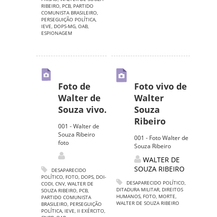
RIBEIRO
,
PCB
,
PARTIDO
COMUNISTA BRASILEIRO
,
PERSEGUIÇÃO POLÍTICA
,
IEVE
,
DOPS-MG
,
OAB
,
ESPIONAGEM
Foto de
Foto vivo de
Walter de
Walter
Souza vivo.
Souza
Ribeiro
001 - Walter de
Souza Ribeiro
001 - Foto Walter de
foto
Souza Ribeiro
WALTER DE
SOUZA RIBEIRO
DESAPARECIDO
POLÍTICO
,
FOTO
,
DOPS
,
DOI-
DESAPARECIDO POLÍTICO
,
CODI
,
CNV
,
WALTER DE
DITADURA MILITAR
,
DIREITOS
SOUZA RIBEIRO
,
PCB
,
HUMANOS
,
FOTO
,
MORTE
,
PARTIDO COMUNISTA
WALTER DE SOUZA RIBEIRO
BRASILEIRO
,
PERSEGUIÇÃO
POLÍTICA
,
IEVE
,
II EXÉRCITO
,