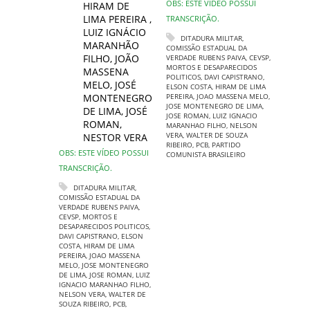
OBS: ESTE VÍDEO POSSUI
HIRAM DE
LIMA PEREIRA
,
TRANSCRIÇÃO.
LUIZ IGNÁCIO
DITADURA MILITAR
,
MARANHÃO
COMISSÃO ESTADUAL DA
FILHO
,
JOÃO
VERDADE RUBENS PAIVA
,
CEVSP
,
MORTOS E DESAPARECIDOS
MASSENA
POLITICOS
,
DAVI CAPISTRANO
,
MELO
,
JOSÉ
ELSON COSTA
,
HIRAM DE LIMA
MONTENEGRO
PEREIRA
,
JOAO MASSENA MELO
,
JOSE MONTENEGRO DE LIMA
,
DE LIMA
,
JOSÉ
JOSE ROMAN
,
LUIZ IGNACIO
ROMAN
,
MARANHAO FILHO
,
NELSON
VERA
,
WALTER DE SOUZA
NESTOR VERA
RIBEIRO
,
PCB
,
PARTIDO
OBS: ESTE VÍDEO POSSUI
COMUNISTA BRASILEIRO
TRANSCRIÇÃO.
DITADURA MILITAR
,
COMISSÃO ESTADUAL DA
VERDADE RUBENS PAIVA
,
CEVSP
,
MORTOS E
DESAPARECIDOS POLITICOS
,
DAVI CAPISTRANO
,
ELSON
COSTA
,
HIRAM DE LIMA
PEREIRA
,
JOAO MASSENA
MELO
,
JOSE MONTENEGRO
DE LIMA
,
JOSE ROMAN
,
LUIZ
IGNACIO MARANHAO FILHO
,
NELSON VERA
,
WALTER DE
SOUZA RIBEIRO
,
PCB
,