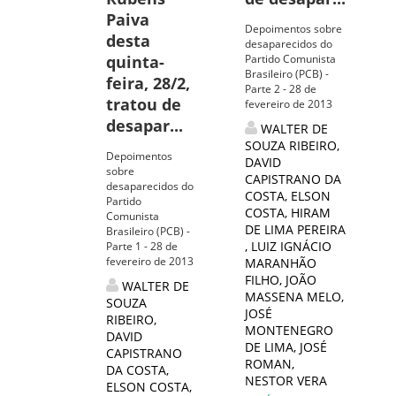
Paiva
Depoimentos sobre
desta
desaparecidos do
quinta-
Partido Comunista
Brasileiro (PCB) -
feira, 28/2,
Parte 2 - 28 de
tratou de
fevereiro de 2013
desapar...
WALTER DE
SOUZA RIBEIRO
,
Depoimentos
DAVID
sobre
CAPISTRANO DA
desaparecidos do
COSTA
,
ELSON
Partido
COSTA
,
HIRAM
Comunista
DE LIMA PEREIRA
Brasileiro (PCB) -
,
LUIZ IGNÁCIO
Parte 1 - 28 de
fevereiro de 2013
MARANHÃO
FILHO
,
JOÃO
WALTER DE
MASSENA MELO
,
SOUZA
JOSÉ
RIBEIRO
,
MONTENEGRO
DAVID
DE LIMA
,
JOSÉ
CAPISTRANO
ROMAN
,
DA COSTA
,
NESTOR VERA
ELSON COSTA
,