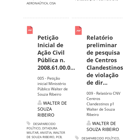
AERONAÚTICA
,
CISA
Petição
Relatório
Inicial de
preliminar
Ação Civil
de pesquisa
Pública n.
de Centros
2008.61.00.0...
Clandestinos
de violação
005 - Petição
de dir...
inicial Ministério
Público Walter de
009 - Relatório CNV
Souza Ribeiro
Centros
WALTER DE
Clandestinos p1
SOUZA
Walter de Souza
RIBEIRO
Ribeiro
WALTER DE
DESAPARECIDO
POLÍTICO
,
DITADURA
SOUZA RIBEIRO
MILITAR
,
ANISTIA
,
WALTER
DE SOUZA RIBEIRO
,
PCB
,
DESAPARECIDO POLÍTICO
,