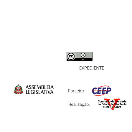
MORTOS E DESAPARECIDOS
ARQUIVOS
LIVROS
SOBRE
EXPEDIENTE