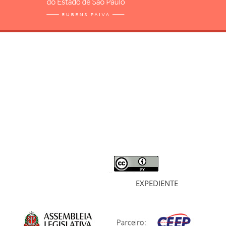
RELATÓRIO
MORTOS E DESAPARECIDOS
ARQUIVOS
LIVROS
SOBRE
EXPEDIENTE