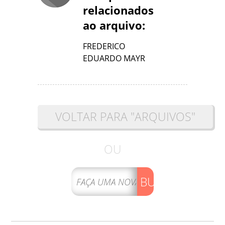
relacionados
ao arquivo:
FREDERICO
EDUARDO MAYR
VOLTAR PARA "ARQUIVOS"
OU
BUSCAR