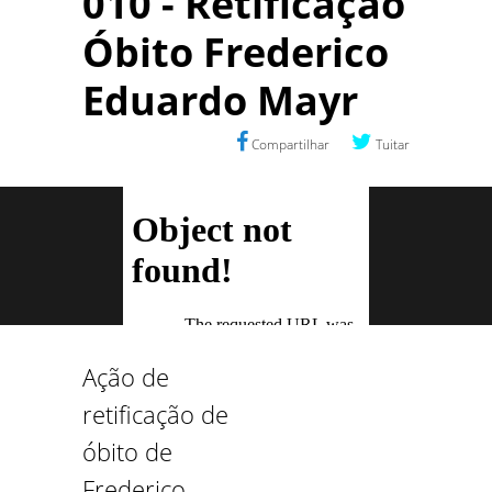
010 - Retificação
Óbito Frederico
Eduardo Mayr
Compartilhar
Tuitar
Ação de
retificação de
óbito de
Frederico