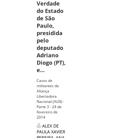
Verdade
do Estado
de São
Paulo,
presidida
pelo
deputado
Adriano
Diogo (PT),
e...
Casos de
militantes da
Aliança
Libertadora
Nacional (ALN) -
Parte 3 - 24 de
fevereiro de
2014
ALEX DE
PAULA XAVIER
PEREIRA
,
ANA