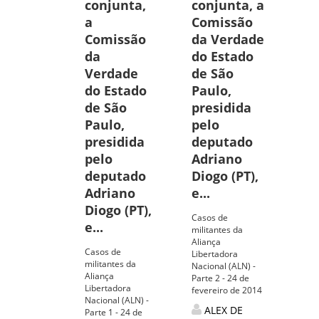
conjunta,
conjunta, a
a
Comissão
Comissão
da Verdade
da
do Estado
Verdade
de São
do Estado
Paulo,
de São
presidida
Paulo,
pelo
presidida
deputado
pelo
Adriano
deputado
Diogo (PT),
Adriano
e...
Diogo (PT),
Casos de
e...
militantes da
Aliança
Casos de
Libertadora
militantes da
Nacional (ALN) -
Aliança
Parte 2 - 24 de
Libertadora
fevereiro de 2014
Nacional (ALN) -
ALEX DE
Parte 1 - 24 de