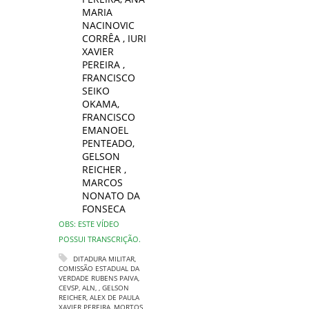
MARIA
NACINOVIC
CORRÊA
,
IURI
XAVIER
PEREIRA
,
FRANCISCO
SEIKO
OKAMA
,
FRANCISCO
EMANOEL
PENTEADO
,
GELSON
REICHER
,
MARCOS
NONATO DA
FONSECA
OBS: ESTE VÍDEO
POSSUI TRANSCRIÇÃO.
DITADURA MILITAR
,
COMISSÃO ESTADUAL DA
VERDADE RUBENS PAIVA
,
CEVSP
,
ALN
,
,
GELSON
REICHER
,
ALEX DE PAULA
XAVIER PEREIRA
,
MORTOS