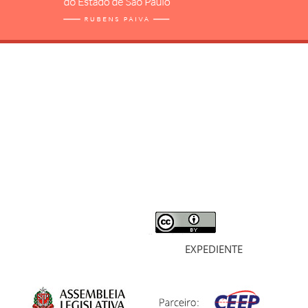
RELATÓRIO
MORTOS E DESAPARECIDOS
ARQUIVOS
LIVROS
SOBRE
EXPEDIENTE