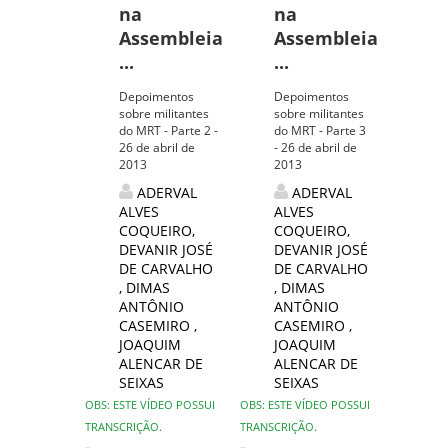
na
na
Assembleia
Assembleia
...
...
Depoimentos
Depoimentos
sobre militantes
sobre militantes
do MRT - Parte 2 -
do MRT - Parte 3
26 de abril de
- 26 de abril de
2013
2013
ADERVAL
ADERVAL
ALVES
ALVES
COQUEIRO
,
COQUEIRO
,
DEVANIR JOSÉ
DEVANIR JOSÉ
DE CARVALHO
DE CARVALHO
,
DIMAS
,
DIMAS
ANTÔNIO
ANTÔNIO
CASEMIRO
,
CASEMIRO
,
JOAQUIM
JOAQUIM
ALENCAR DE
ALENCAR DE
SEIXAS
SEIXAS
OBS: ESTE VÍDEO POSSUI
OBS: ESTE VÍDEO POSSUI
TRANSCRIÇÃO.
TRANSCRIÇÃO.