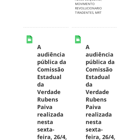
MOVIMENTO
REVOLUCIONARIO
TIRADENTES
,
MRT
A
A
audiência
audiência
pública da
pública da
Comissão
Comissão
Estadual
Estadual
da
da
Verdade
Verdade
Rubens
Rubens
Paiva
Paiva
realizada
realizada
nesta
nesta
sexta-
sexta-
feira, 26/4,
feira, 26/4,