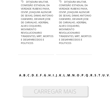
DITADURA MILITAR
,
DITADURA MILITAR
,
COMISSÃO ESTADUAL DA
COMISSÃO ESTADUAL DA
VERDADE RUBENS PAIVA
,
VERDADE RUBENS PAIVA
,
CEVSP
,
JOAQUIM ALENCAR
CEVSP
,
JOAQUIM ALENCAR
DE SEIXAS
,
DIMAS ANTONIO
DE SEIXAS
,
DIMAS ANTONIO
CASEMIRO
,
DEVANIR JOSE
CASEMIRO
,
DEVANIR JOSE
DE CARVALHO
,
ADERBAL
DE CARVALHO
,
ADERBAL
ALVES COQUEIRO
,
ALVES COQUEIRO
,
MOVIMENTO
MOVIMENTO
REVOLUCIONARIO
REVOLUCIONARIO
TIRADENTES
,
MRT
,
MORTOS
TIRADENTES
,
MRT
,
MORTOS
E DESAPARECIDOS E
E DESAPARECIDOS E
POLITICOS
POLITICOS
A
.
B
.
C
.
D
.
E
.
F
.
G
.
H
.
I
.
J
.
K
.
L
.
M
.
N
.
O
.
P
.
Q
.
R
.
S
.
T
.
U
.
V
CARREGAR MAIS