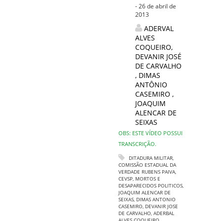
- 26 de abril de
2013
ADERVAL
ALVES
COQUEIRO
,
DEVANIR JOSÉ
DE CARVALHO
,
DIMAS
ANTÔNIO
CASEMIRO
,
JOAQUIM
ALENCAR DE
SEIXAS
OBS: ESTE VÍDEO POSSUI
TRANSCRIÇÃO.
DITADURA MILITAR
,
COMISSÃO ESTADUAL DA
VERDADE RUBENS PAIVA
,
CEVSP
,
MORTOS E
DESAPARECIDOS POLITICOS
,
JOAQUIM ALENCAR DE
SEIXAS
,
DIMAS ANTONIO
CASEMIRO
,
DEVANIR JOSE
DE CARVALHO
,
ADERBAL
ALVES COQUEIRO
,